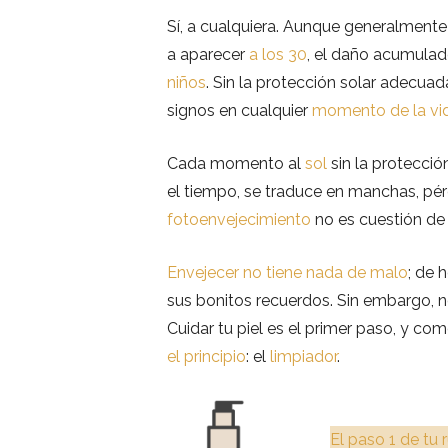
Sí, a cualquiera. Aunque generalmente 
a aparecer
a los 30
, el daño acumulad
niños
. Sin la protección solar adecua
signos en cualquier
momento de la vi
Cada momento al
sol
sin la protecció
el tiempo, se traduce en manchas, pérd
fotoenvejecimiento
no es cuestión de
Envejecer no tiene nada de malo
; de 
sus bonitos recuerdos. Sin embargo, 
Cuidar tu piel es el primer paso, y c
el principio
: el
limpiador
.
El paso 1 de tu 