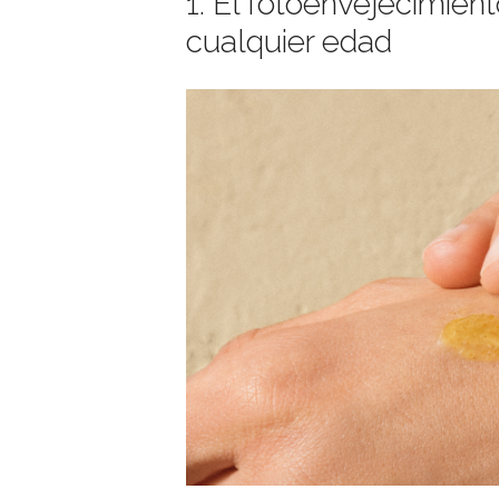
1. El fotoenvejecimien
cualquier edad