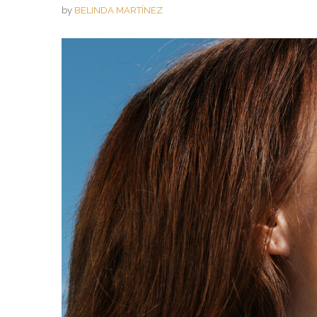
by
BELINDA MARTÍNEZ