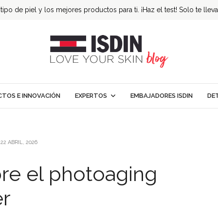
ipo de piel y los mejores productos para ti. ¡Haz el test! Solo te llev
TOS E INNOVACIÓN
EXPERTOS
EMBAJADORES ISDIN
DE
22 ABRIL, 2026
bre el photoaging
r