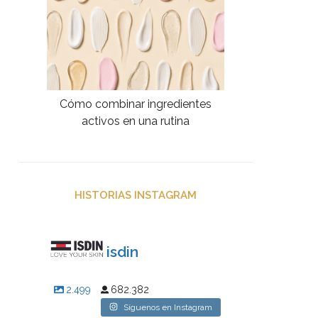
Cómo combinar ingredientes
activos en una rutina
HISTORIAS INSTAGRAM
isdin
2.499
682.382
Síguenos en Instagram