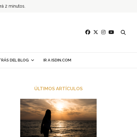
ará 2 minutos.
TRÁS DEL BLOG
IR A ISDIN.COM
ÚLTIMOS ARTÍCULOS