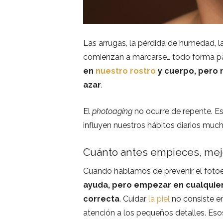
Las arrugas, la pérdida de humedad, la
comienzan a marcarse… todo forma par
en
nuestro rostro
y cuerpo, pero 
azar
.
El
photoaging
no ocurre de repente. Es
influyen nuestros hábitos diarios mu
Cuánto antes empieces, mejo
Cuando hablamos de prevenir el fotoe
ayuda, pero empezar en cualquier
correcta
. Cuidar
la piel
no consiste en
atención a los pequeños detalles. Eso