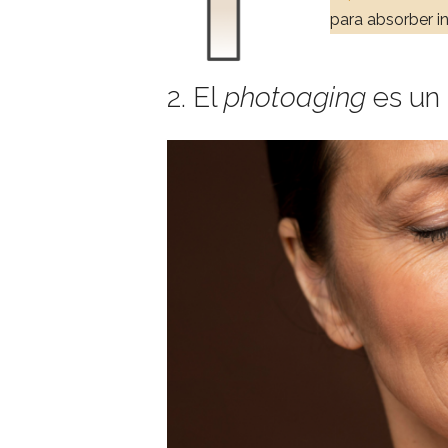
para absorber i
2. El
photoaging
es un 