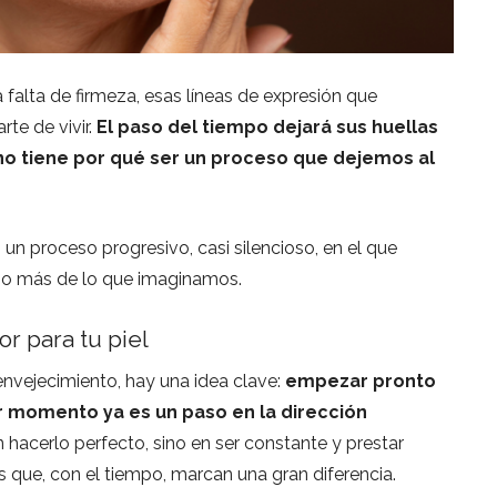
 falta de firmeza, esas líneas de expresión que
te de vivir.
El paso del tiempo dejará sus huellas
no tiene por qué ser un proceso que dejemos al
 un proceso progresivo, casi silencioso, en el que
cho más de lo que imaginamos.
r para tu piel
nvejecimiento, hay una idea clave:
empezar pronto
 momento ya es un paso en la dirección
 hacerlo perfecto, sino en ser constante y prestar
s que, con el tiempo, marcan una gran diferencia.