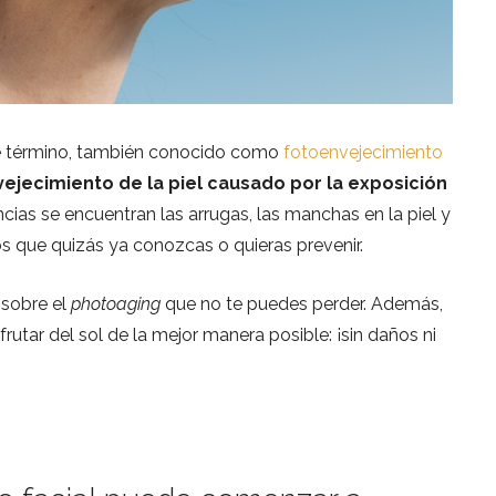
e término, también conocido como
fotoenvejecimiento
ejecimiento de la piel causado por la exposición
ncias se encuentran las arrugas, las manchas en la piel y
s que quizás ya conozcas o quieras prevenir.
 sobre el
photoaging
que no te puedes perder. Además,
rutar del sol de la mejor manera posible: ¡sin daños ni