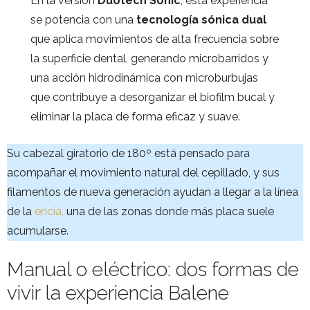
En la versión
Duotech Sonic
, esta experiencia
se potencia con una
tecnología sónica dual
que aplica movimientos de alta frecuencia sobre
la superficie dental, generando microbarridos y
una acción hidrodinámica con microburbujas
que contribuye a desorganizar el biofilm bucal y
eliminar la placa de forma eficaz y suave.
Su cabezal giratorio de 180º está pensado para
acompañar el movimiento natural del cepillado, y sus
filamentos de nueva generación ayudan a llegar a la línea
de la
encía,
una de las zonas donde más placa suele
acumularse.
Manual o eléctrico: dos formas de
vivir la experiencia Balene