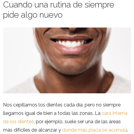
Cuando una rutina de siempre
pide algo nuevo
Nos cepillamos los dientes cada día, pero no siempre
llegamos igual de bien a todas las zonas. La
cara interna
de los dientes
, por ejemplo, suele ser una de las áreas
más difíciles de alcanzar y
donde más placa se acumula
.