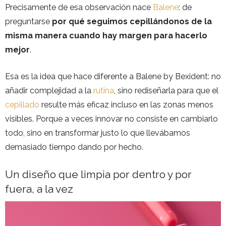
Precisamente de esa observación nace
Balene
: de
preguntarse
por qué seguimos cepillándonos de la
misma manera cuando hay margen para hacerlo
mejor
.
Esa es la idea que hace diferente a Balene by Bexident: no
añadir complejidad a la
rutina
, sino rediseñarla para que el
cepillado
resulte más eficaz incluso en las zonas menos
visibles. Porque a veces innovar no consiste en cambiarlo
todo, sino en transformar justo lo que llevábamos
demasiado tiempo dando por hecho.
Un diseño que limpia por dentro y por
fuera, a la vez