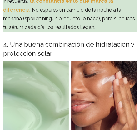
Y recuerda:
la constancia es lo que marca la
diferencia
. No esperes un cambio de la noche a la
mañana (spoiler: ningún producto lo hace), pero si aplicas
tu sérum cada día, los resultados llegan.
4. Una buena combinación de hidratación y
protección solar