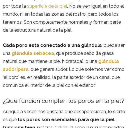
por toda la
superficie de la piel
. No se ven igual en todo el
mundo, ni en todas las zonas del rostro, pero todos los
tenemos. Son completamente normales y forman parte
de la estructura natural de la piel.
Cada poro está conectado a una glándula
: puede ser
una
glándula sebácea
, que produce sebo (la grasa
natural que mantiene la piel hidratada), o una
glándula
sudorípara
, que genera sudor. Lo que solemos ver como
‘el poro’ es, en realidad, la parte exterior de un canal que
comunica el interior de la piel con el exterior.
¿Qué función cumplen los poros en la piel?
Aunque a veces nos gustaría que desaparecieran, lo cierto
es que
los poros son esenciales para que la piel
funcione bien
. Gracias a ellos, el sebo y el sudor pueden