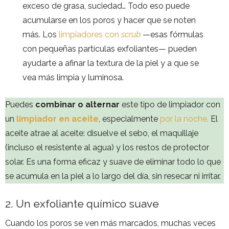
exceso de grasa, suciedad… Todo eso puede
acumularse en los poros y hacer que se noten
más. Los
limpiadores con
scrub
—esas fórmulas
con pequeñas partículas exfoliantes— pueden
ayudarte a afinar la textura de la piel y a que se
vea más limpia y luminosa.
Puedes
combinar o alternar
este tipo de limpiador con
un
limpiador en aceite
, especialmente
por la noche.
El
aceite atrae al aceite: disuelve el sebo, el maquillaje
(incluso el resistente al agua) y los restos de protector
solar. Es una forma eficaz y suave de eliminar todo lo que
se acumula en la piel a lo largo del día, sin resecar ni irritar.
2. Un exfoliante químico suave
Cuando los poros se ven más marcados, muchas veces