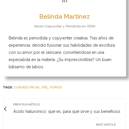
Belinda Martínez
Senior Copywriter y Periodista
en
ISDIN
Belinda es periodista y copywriter creativa. Tras años de
experiencia, decidió fusionar sus habilidades de escritura
con su amor por el skincare, convirtiéndose en una
especialista en la materia. ¿Su imprescindible? Un buen
bálsamo de labios.
TAGS:
CUIDADO FACIAL
,
PIEL
,
POROS
PREVIOUS ARTICLE
Ácido hialurónico: qué es, para qué sirve y sus beneficios
NEXT ARTICLE