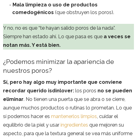
Mala limpieza o uso de productos
comedogénicos
(que obstruyen los poros).
Y no, no es que “te hayan salido poros de la nada”.
Siempre han estado ahí. Lo que pasa es que
a veces se
notan más. Y está bien.
¿Podemos minimizar la apariencia de
nuestros poros?
Sí, pero hay algo muy importante que conviene
recordar querido isdinlover:
los poros
no se pueden
eliminar
. No tienen una puerta que se abra o se cierre,
aunque muchos productos o rutinas lo prometan. Lo que
sí podemos hacer es
mantenerlos limpios
, cuidar el
equilibrio de la piel y usar
ingredientes
que mejoren su
aspecto, para que la textura general se vea más uniforme