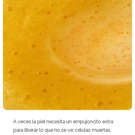
A veces la piel necesita un empujoncito extra
para liberar lo que no se ve: células muertas,