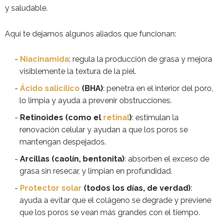
y saludable.
Aquí te dejamos algunos aliados que funcionan:
Niacinamida
: regula la producción de grasa y mejora
visiblemente la textura de la piel.
Ácido salicílico
(BHA)
: penetra en el interior del poro,
lo limpia y ayuda a prevenir obstrucciones.
Retinoides (como el
retinal
)
: estimulan la
renovación celular y ayudan a que los poros se
mantengan despejados.
Arcillas (caolín, bentonita)
: absorben el exceso de
grasa sin resecar, y limpian en profundidad.
Protector solar
(todos los días, de verdad)
:
ayuda a evitar que el colágeno se degrade y previene
que los poros se vean más grandes con el tiempo.