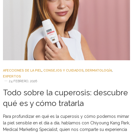
AFECCIONES DE LA PIEL
,
CONSEJOS Y CUIDADOS
,
DERMATOLOGÍA
,
EXPERTOS
24 FEBRERO, 2026
Todo sobre la cuperosis: descubre
qué es y cómo tratarla
Para profundizar en qué es la cuperosis y cómo podemos mimar
la piel sensible en el día a día, hablamos con Chiyoung Kang Park,
Medical Marketing Specialist, quien nos comparte su experiencia