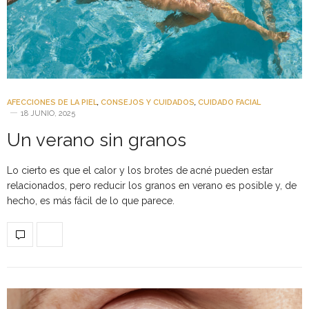
AFECCIONES DE LA PIEL
,
CONSEJOS Y CUIDADOS
,
CUIDADO FACIAL
18 JUNIO, 2025
Un verano sin granos
Lo cierto es que el calor y los brotes de acné pueden estar
relacionados, pero reducir los granos en verano es posible y, de
hecho, es más fácil de lo que parece.