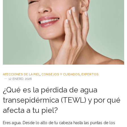
AFECCIONES DE LA PIEL
,
CONSEJOS Y CUIDADOS
,
EXPERTOS
12 ENERO, 2026
¿Qué es la pérdida de agua
transepidérmica (TEWL) y por qué
afecta a tu piel?
Eres agua. Desde lo alto de tu cabeza hasta las puntas de los