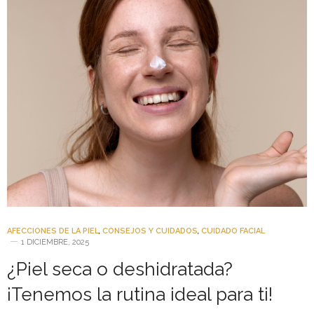
AFECCIONES DE LA PIEL
,
CONSEJOS Y CUIDADOS
,
CUIDADO FACIAL
1 DICIEMBRE, 2025
¿Piel seca o deshidratada?
¡Tenemos la rutina ideal para ti!