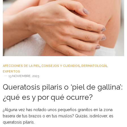
AFECCIONES DE LA PIEL
,
CONSEJOS Y CUIDADOS
,
DERMATOLOGÍA
,
EXPERTOS
13 NOVIEMBRE, 2025
Queratosis pilaris o ‘piel de gallina’:
¿qué es y por qué ocurre?
¿Alguna vez has notado unos pequeños granitos en la zona
trasera de tus brazos o en tus muslos? Quizás, isdinlover, es
queratosis pilaris.