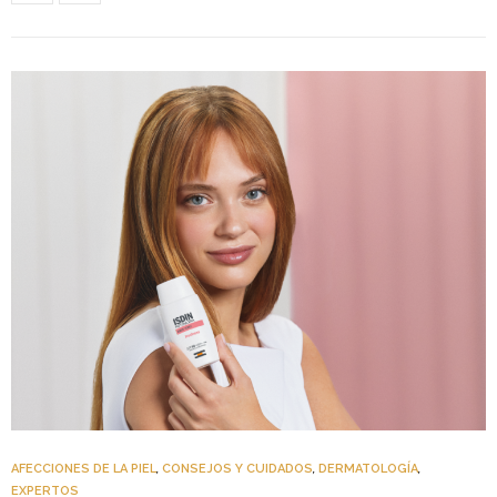
AFECCIONES DE LA PIEL
,
CONSEJOS Y CUIDADOS
,
DERMATOLOGÍA
,
EXPERTOS