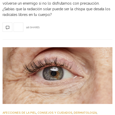
volverse un enemigo si no lo disfrutamos con precaución.
¿Sabías que la radiación solar puede ser la chispa que desata los
radicales libres en tu cuerpo?
116 SHARES
AFECCIONES DE LA PIEL
,
CONSEJOS Y CUIDADOS
,
DERMATOLOGÍA
,