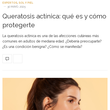
EXPERTOS
,
SOL Y PIEL
30 MAYO, 2025
Queratosis actínica: qué es y cómo
protegerte
La queratosis actínica es una de las afecciones cutáneas más
comunes en adultos de mediana edad. ¿Debería preocuparte?
¿Es una condición benigna? ¿Cómo se manifiesta?