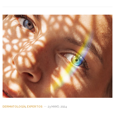
DERMATOLOGÍA
,
EXPERTOS
23 MAYO, 2024