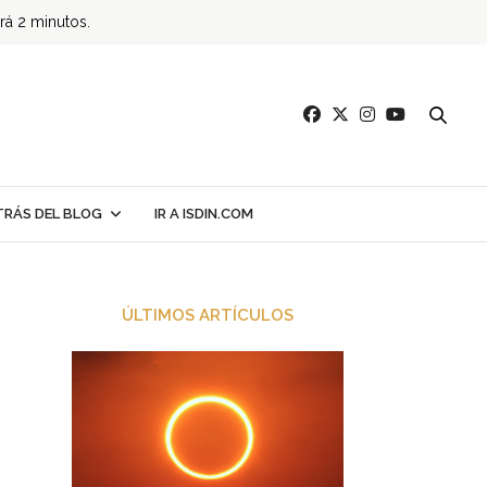
ará 2 minutos.
TRÁS DEL BLOG
IR A ISDIN.COM
ÚLTIMOS ARTÍCULOS