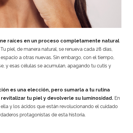
iene raíces en un proceso completamente natural
. Tu piel, de manera natural, se renueva cada 28 días,
 espacio a otras nuevas. Sin embargo, con el tiempo,
e, y esas células se acumulan, apagando tu cutis y
ción es una elección, pero sumarla a tu rutina
evitalizar tu piel y devolverle su luminosidad.
En
 ella y los ácidos que están revolucionando el cuidado
erdaderos protagonistas de esta historia.