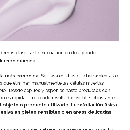
emos clasificar la exfoliación en dos grandes
liación química:
 la más conocida.
Se basa en el uso de herramientas o
as que eliminan manualmente las células muertas
 piel. Desde cepillos y esponjas hasta productos con
ión es rápida, ofreciendo resultados visibles al instante.
bjeto o producto utilizado, la exfoliación física
siva en pieles sensibles o en áreas delicadas
ción química, que trabaja con mayor precisión.
En