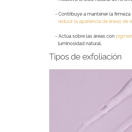
Contribuye a mantener la firmeza d
reducir la apariencia de líneas de 
Actúa sobre las áreas con
pigment
luminosidad natural.
Tipos de exfoliación