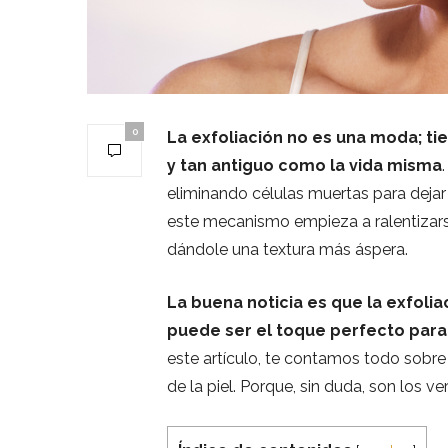
0
La exfoliación no es una moda; t
y tan antiguo como la vida misma
eliminando células muertas para dejar
este mecanismo empieza a ralentizars
dándole una textura más áspera.
La buena noticia es que la exfolia
puede ser el toque perfecto para r
este artículo, te contamos todo sobre
de la piel. Porque, sin duda, son los v