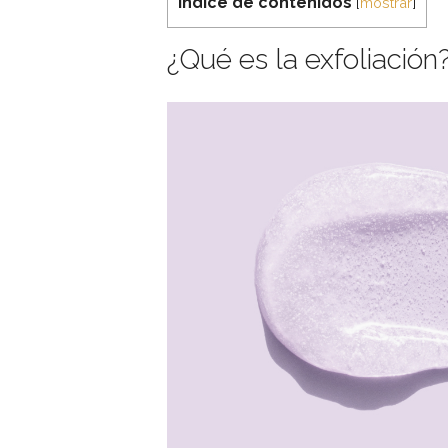
Índice de contenidos
[
mostrar
]
¿Qué es la exfoliación