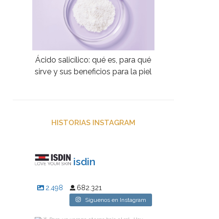
Ácido salicílico: qué es, para qué
sirve y sus beneficios para la piel
HISTORIAS INSTAGRAM
isdin
2.498
682.321
Síguenos en Instagram