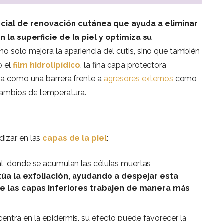
ncial de renovación cutánea que ayuda a eliminar
la superficie de la piel y optimiza su
o solo mejora la apariencia del cutis, sino que también
o el
film hidrolipídico
, la fina capa protectora
a como una barrera frente a
agresores externos
como
cambios de temperatura.
dizar en las
capas de la piel
:
ial, donde se acumulan las células muertas
úa la exfoliación, ayudando a despejar esta
e las capas inferiores trabajen de manera más
 centra en la epidermis, su efecto puede favorecer la