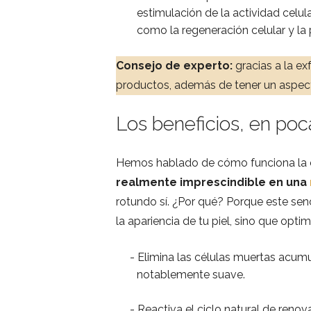
estimulación de la actividad cel
como la regeneración celular y la
Consejo de experto:
gracias a la ex
productos, además de tener un aspec
Los beneficios, en poc
Hemos hablado de cómo funciona la ex
realmente imprescindible en una
rotundo sí. ¿Por qué? Porque este sen
la apariencia de tu piel, sino que opti
Elimina las células muertas acumu
notablemente suave.
Reactiva el ciclo natural de renov