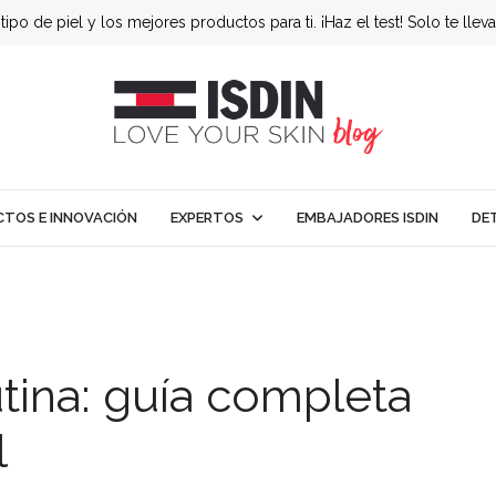
ipo de piel y los mejores productos para ti. ¡Haz el test! Solo te llev
TOS E INNOVACIÓN
EXPERTOS
EMBAJADORES ISDIN
DE
utina: guía completa
l