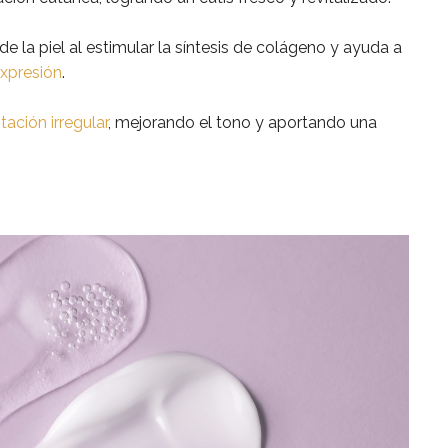
e la piel al estimular la síntesis de colágeno y ayuda a
expresión
.
ación irregular
, mejorando el tono y aportando una