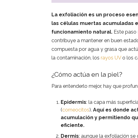
La exfoliación es un proceso ese
las células muertas acumuladas en 
funcionamiento natural.
Este paso n
contribuye a mantener en buen estad
compuesta por agua y grasa que actú
la contaminación, los
rayos UV
o los 
¿Cómo actúa en la piel?
Para entenderlo mejor, hay que profun
Epidermis
: la capa más superfic
(
corneocitos
).
Aquí es donde act
acumulación y permitiendo qu
eficiente.
Dermis
: aunque la exfoliación se