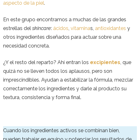
aspecto de la piel
.
En este grupo encontramos a muchas de las grandes
estrellas del
skincare
:
ácidos
,
vitamina
s,
antioxidantes
y
otros ingredientes diseñados para actuar sobre una
necesidad concreta.
¿Y el resto del reparto? Ahí entran los
excipientes
, que
quizá no se lleven todos los aplausos, pero son
imprescindibles. Ayudan a estabilizar la fórmula, mezclar
correctamente los ingredientes y darle al producto su
textura, consistencia y forma final.
Cuando los ingredientes activos se combinan bien,
pueden trabajar en equipo y potenciar los resultados de