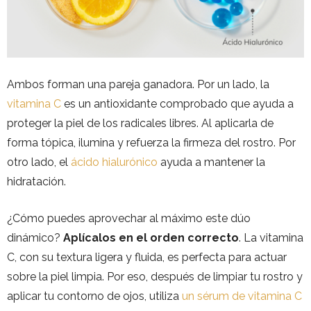
Ambos forman una pareja ganadora. Por un lado, la
vitamina C
es un antioxidante comprobado que ayuda a
proteger la piel de los radicales libres. Al aplicarla de
forma tópica, ilumina y refuerza la firmeza del rostro. Por
otro lado, el
ácido hialurónico
ayuda a mantener la
hidratación.
¿Cómo puedes aprovechar al máximo este dúo
dinámico?
Aplícalos en el orden correcto
. La vitamina
C, con su textura ligera y fluida, es perfecta para actuar
sobre la piel limpia. Por eso, después de limpiar tu rostro y
aplicar tu contorno de ojos, utiliza
un sérum de vitamina C