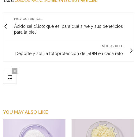
TAGS:
CUIDADO FACIAL
,
INGREDIENTES
,
RUTINA FACIAL
PREVIOUS ARTICLE
Ácido salicílico: qué es, para qué sirve y sus beneficios
para la piel
NEXT ARTICLE
Deporte y sol: la fotoprotección de ISDIN en cada reto
0
YOU MAY ALSO LIKE