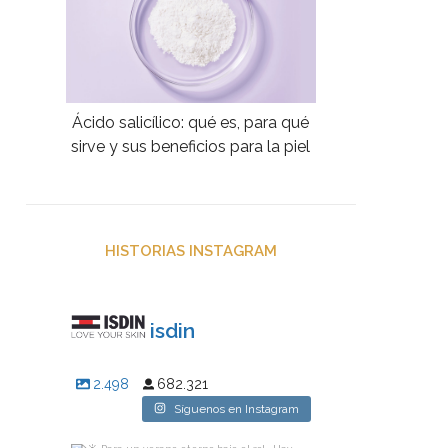
Ácido salicílico: qué es, para qué
sirve y sus beneficios para la piel
HISTORIAS INSTAGRAM
isdin
2.498
682.321
Síguenos en Instagram