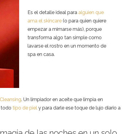
Es el detalle ideal para
alguien que
ama el skincare
(o para quien quiere
empezar a mimarse más), porque
transforma algo tan simple como
lavarse el rostro en un momento de
spa en casa.
 Cleansing
. Un limpiador en aceite que limpia en
a todo
tipo de piel
y para darle ese toque de lujo diario a
a magia de las noches en un solo