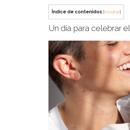
Índice de contenidos
[
mostrar
]
Un día para celebrar e