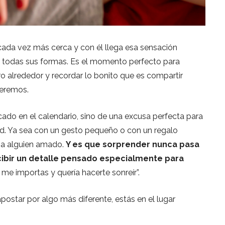
cada vez más cerca y con él llega esa sensación
en todas sus formas. Es el momento perfecto para
o alrededor y recordar lo bonito que es compartir
ueremos.
cado en el calendario, sino de una excusa perfecta para
ud. Ya sea con un gesto pequeño o con un regalo
r a alguien amado.
Y es que sorprender nunca pasa
ibir un detalle pensado especialmente para
 me importas y quería hacerte sonreír”.
 apostar por algo más diferente, estás en el lugar