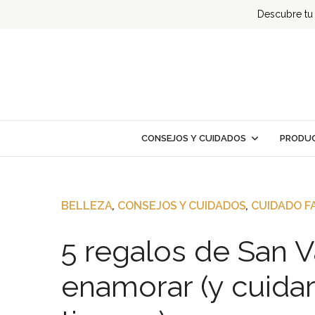
Descubre tu t
CONSEJOS Y CUIDADOS
PRODUC
BELLEZA
,
CONSEJOS Y CUIDADOS
,
CUIDADO F
5 regalos de San V
enamorar (y cuidar