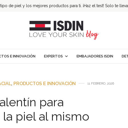
ipo de piel y los mejores productos para ti. ¡Haz el test! Solo te llev
TOS E INNOVACIÓN
EXPERTOS
EMBAJADORES ISDIN
DE
ACIAL
,
PRODUCTOS E INNOVACIÓN
11 FEBRERO, 2026
alentín para
 la piel al mismo