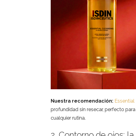
Nuestra recomendación:
Essential
profundidad sin resecar, perfecto par
cualquier rutina.
2. Contorno de ojos: l