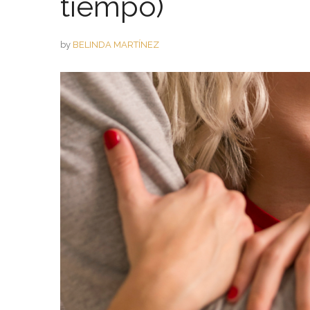
tiempo)
by
BELINDA MARTÍNEZ