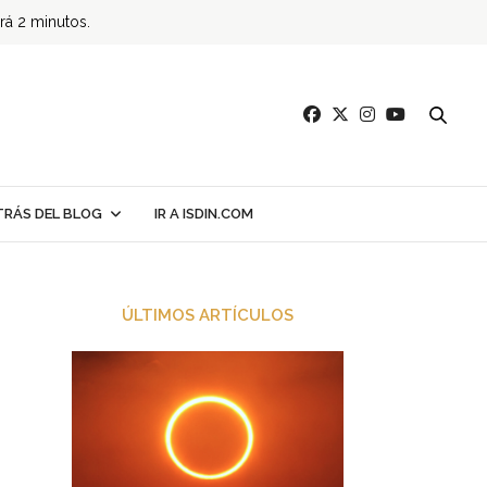
ará 2 minutos.
TRÁS DEL BLOG
IR A ISDIN.COM
ÚLTIMOS ARTÍCULOS