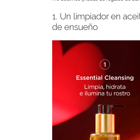
1. Un limpiador en acei
de ensueño