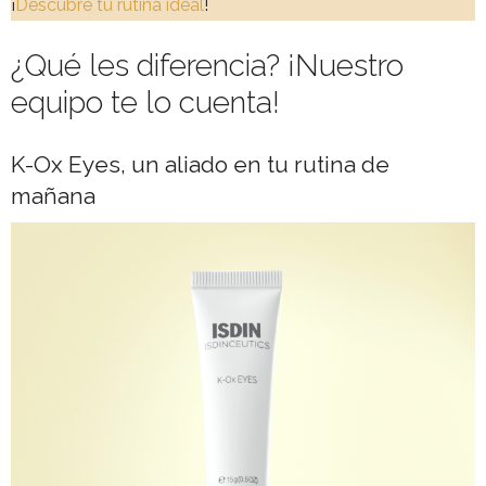
¡
Descubre tu rutina ideal
!
¿Qué les diferencia? ¡Nuestro
equipo te lo cuenta!
K-Ox Eyes, un aliado en tu rutina de
mañana