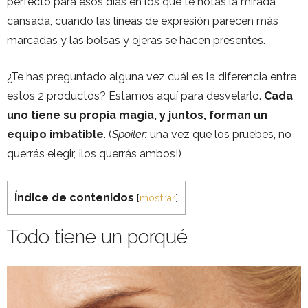
perfecto para esos días en los que te notas la mirada
cansada, cuando las líneas de expresión parecen más
marcadas y las bolsas y ojeras se hacen presentes.
¿Te has preguntado alguna vez cuál es la diferencia entre
estos 2 productos? Estamos aquí para desvelarlo.
Cada
uno tiene su propia magia, y juntos, forman un
equipo imbatible
. (
Spoiler:
una vez que los pruebes, no
querrás elegir, ¡los querrás ambos!)
Índice de contenidos
[
mostrar
]
Todo tiene un porqué