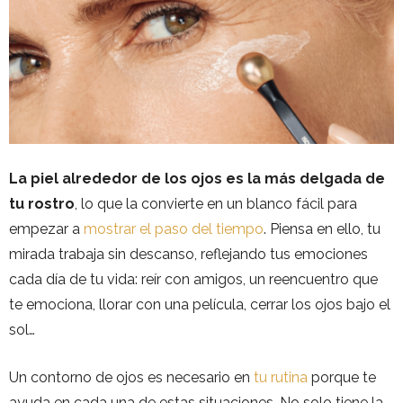
La piel alrededor de los ojos es la más delgada de
tu rostro
, lo que la convierte en un blanco fácil para
empezar a
mostrar el paso del tiempo
. Piensa en ello, tu
mirada trabaja sin descanso, reflejando tus emociones
cada día de tu vida: reír con amigos, un reencuentro que
te emociona, llorar con una película, cerrar los ojos bajo el
sol…
Un contorno de ojos es necesario en
tu rutina
porque te
ayuda en cada una de estas situaciones. No solo tiene la