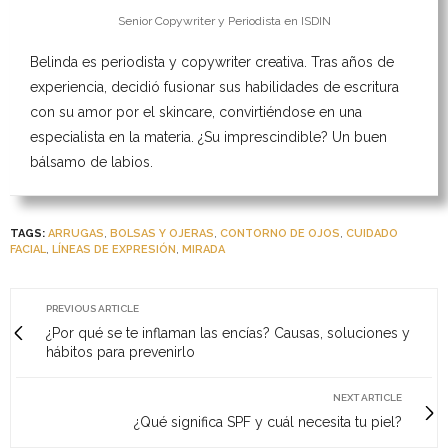
Senior Copywriter y Periodista
en
ISDIN
Belinda es periodista y copywriter creativa. Tras años de
experiencia, decidió fusionar sus habilidades de escritura
con su amor por el skincare, convirtiéndose en una
especialista en la materia. ¿Su imprescindible? Un buen
bálsamo de labios.
TAGS:
ARRUGAS
,
BOLSAS Y OJERAS
,
CONTORNO DE OJOS
,
CUIDADO
FACIAL
,
LÍNEAS DE EXPRESIÓN
,
MIRADA
PREVIOUS ARTICLE
¿Por qué se te inflaman las encías? Causas, soluciones y
hábitos para prevenirlo
NEXT ARTICLE
¿Qué significa SPF y cuál necesita tu piel?