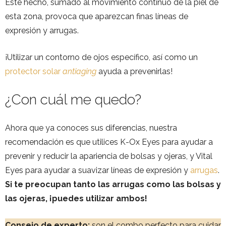
Este hecho, sumado al movimiento continuo de la piel de
esta zona, provoca que aparezcan finas líneas de
expresión y arrugas.
¡Utilizar un contorno de ojos específico, así como un
protector solar
antiaging
ayuda a prevenirlas!
¿Con cuál me quedo?
Ahora que ya conoces sus diferencias, nuestra
recomendación es que utilices K-Ox Eyes para ayudar a
prevenir y reducir la apariencia de bolsas y ojeras, y Vital
Eyes para ayudar a suavizar líneas de expresión y
arrugas
.
Si te preocupan tanto las arrugas como las bolsas y
las ojeras, ¡puedes utilizar ambos!
Consejo de experto:
son el combo perfecto para cuidar