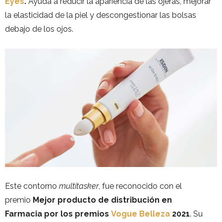
Eyes
.
Ayuda a reducir la apariencia de las ojeras, mejorar
la elasticidad de la piel y descongestionar las bolsas
debajo de los ojos.
Este contorno
multitasker
, fue reconocido con el
premio
Mejor producto de distribución en
Farmacia por los premios
Vogue Belleza
2021
. Su