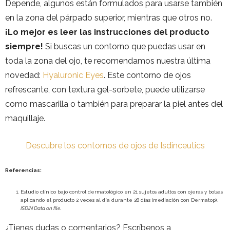
Depende, algunos están formulados para usarse también
en la zona del párpado superior, mientras que otros no.
¡Lo mejor es leer las instrucciones del producto
siempre!
Si buscas un contorno que puedas usar en
toda la zona del ojo, te recomendamos nuestra última
novedad:
Hyaluronic Eyes
. Este contorno de ojos
refrescante, con textura gel-sorbete, puede utilizarse
como mascarilla o también para preparar la piel antes del
maquillaje.
Descubre los contornos de ojos de Isdinceutics
Referencias:
Estudio clínico bajo control dermatológico en 21 sujetos adultos con ojeras y bolsas
aplicando el producto 2 veces al día durante 28 días (mediación con Dermatop).
ISDIN Data on file.
¿Tienes dudas o comentarios? Escríbenos a