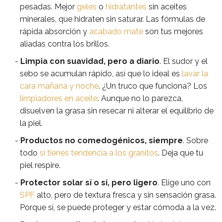
pesadas. Mejor
geles
o
hidratantes
sin aceites
minerales, que hidraten sin saturar. Las fórmulas de
rápida absorción y
acabado mate
son tus mejores
aliadas contra los brillos.
Limpia con suavidad, pero a diario
. El sudor y el
sebo se acumulan rápido, así que lo ideal es
lavar la
cara mañana y noche
. ¿Un truco que funciona? Los
limpiadores en aceite
. Aunque no lo parezca,
disuelven la grasa sin resecar ni alterar el equilibrio de
la piel.
Productos no comedogénicos, siempre
. Sobre
todo
si tienes tendencia a los granitos
. Deja que tu
piel respire.
Protector solar sí o sí, pero ligero
. Elige uno con
SPF
alto, pero de textura fresca y sin sensación grasa.
Porque sí, se puede proteger y estar cómoda a la vez.