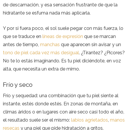
de descamación, y esa sensación frustrante de que la
hidratante se esfuma nada más aplicarla.
Y por si fuera poco, el sol suele pegar con más fuerza, lo
que se traduce en
líneas de expresión
que se marcan
antes de tiempo,
manchas
que aparecen sin avisar y un
tono de piel cada vez más desigual
. ¿Tirantez? ¿Picores?
No te lo estás imaginando. Es tu piel diciéndote, en voz
alta, que necesita un extra de mimo.
Frío y seco
Frío y sequedad: una combinación que tu piel siente al
instante, estés donde estés. En zonas de montaña, en
climas áridos o en lugares con aire seco casi todo el año,
el resultado suele ser el mismo:
labios agrietados
,
manos
resecas
y una piel que pide hidratación a gritos.