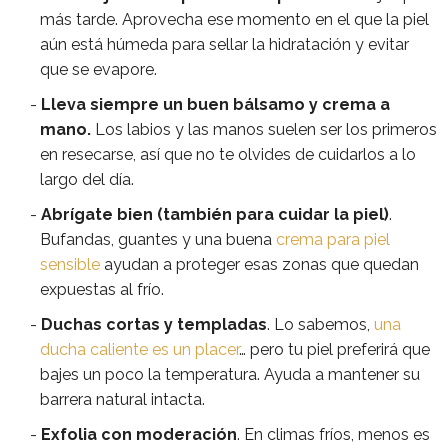
más tarde. Aprovecha ese momento en el que la piel
aún está húmeda para sellar la hidratación y evitar
que se evapore.
Lleva siempre un buen bálsamo y crema a
mano.
Los labios y las manos suelen ser los primeros
en resecarse, así que no te olvides de cuidarlos a lo
largo del día.
Abrígate bien (también para cuidar la piel)
.
Bufandas, guantes y una buena
crema para piel
sensible
ayudan a proteger esas zonas que quedan
expuestas al frío.
Duchas cortas y templadas
. Lo sabemos,
una
ducha caliente es un placer
… pero tu piel preferirá que
bajes un poco la temperatura. Ayuda a mantener su
barrera natural intacta.
Exfolia con moderación
. En climas fríos, menos es