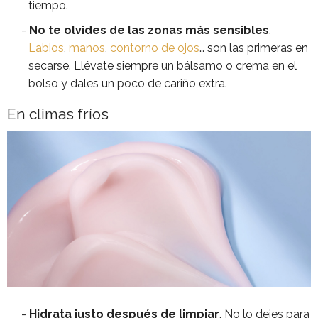
tiempo.
No te olvides de las zonas más sensibles
.
Labios
,
manos
,
contorno de ojos
… son las primeras en
secarse. Llévate siempre un bálsamo o crema en el
bolso y dales un poco de cariño extra.
En climas fríos
Hidrata justo después de limpiar
. No lo dejes para