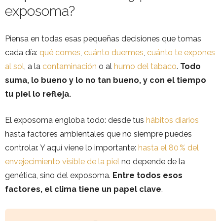
exposoma?
Piensa en todas esas pequeñas decisiones que tomas
cada día:
qué comes
,
cuánto duermes
,
cuánto te expones
al sol
, a la
contaminación
o al
humo del tabaco
.
Todo
suma, lo bueno y lo no tan bueno, y con el tiempo
tu piel lo refleja.
El exposoma engloba todo: desde tus
hábitos diarios
hasta factores ambientales que no siempre puedes
controlar. Y aquí viene lo importante:
hasta el 80 % del
envejecimiento visible de la piel
no depende de la
genética, sino del exposoma.
Entre todos esos
factores, el clima tiene un papel clave
.