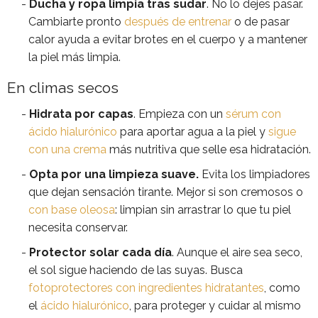
Ducha y ropa limpia tras sudar
. No lo dejes pasar.
Cambiarte pronto
después de entrenar
o de pasar
calor ayuda a evitar brotes en el cuerpo y a mantener
la piel más limpia.
En climas secos
Hidrata por capas
. Empieza con un
sérum con
ácido hialurónico
para aportar agua a la piel y
sigue
con una crema
más nutritiva que selle esa hidratación.
Opta por una limpieza suave.
Evita los limpiadores
que dejan sensación tirante. Mejor si son cremosos o
con base oleosa
: limpian sin arrastrar lo que tu piel
necesita conservar.
Protector solar cada día
. Aunque el aire sea seco,
el sol sigue haciendo de las suyas. Busca
fotoprotectores con ingredientes hidratantes
, como
el
ácido hialurónico
, para proteger y cuidar al mismo