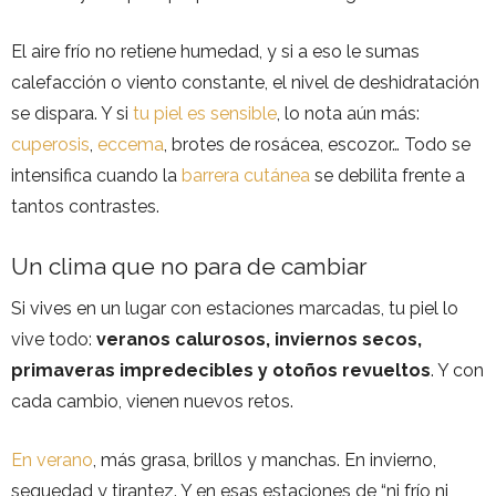
El aire frío no retiene humedad, y si a eso le sumas
calefacción o viento constante, el nivel de deshidratación
se dispara. Y si
tu piel es sensible
, lo nota aún más:
cuperosis
,
eccema
, brotes de rosácea, escozor… Todo se
intensifica cuando la
barrera cutánea
se debilita frente a
tantos contrastes.
Un clima que no para de cambiar
Si vives en un lugar con estaciones marcadas, tu piel lo
vive todo:
veranos calurosos, inviernos secos,
primaveras impredecibles y otoños revueltos
. Y con
cada cambio, vienen nuevos retos.
En verano
, más grasa, brillos y manchas. En invierno,
sequedad y tirantez. Y en esas estaciones de “ni frío ni