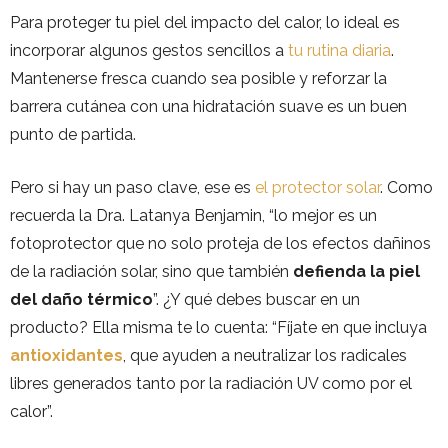
Para proteger tu piel del impacto del calor, lo ideal es
incorporar algunos gestos sencillos a
tu rutina diaria
.
Mantenerse fresca cuando sea posible y reforzar la
barrera cutánea con una hidratación suave es un buen
punto de partida.
Pero si hay un paso clave, ese es
el protector solar
. Como
recuerda la Dra. Latanya Benjamin, “lo mejor es un
fotoprotector que no solo proteja de los efectos dañinos
de la radiación solar, sino que también
defienda la piel
del daño térmico
”. ¿Y qué debes buscar en un
producto? Ella misma te lo cuenta: “Fíjate en que incluya
antioxidantes
, que ayuden a neutralizar los radicales
libres generados tanto por la radiación UV como por el
calor”.