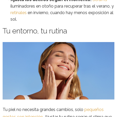
iluminadores en otoño para recuperar tras el verano, y
retinales
en invierno, cuando hay menos exposición al
sol.
Tu entorno, tu rutina
Tu piel no necesita grandes cambios, solo
pequeños
gestos con intención
. Ajustar tu rutina según el clima que