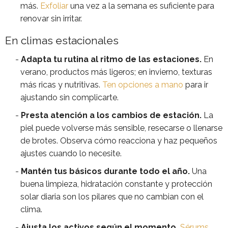
más.
Exfoliar
una vez a la semana es suficiente para
renovar sin irritar.
En climas estacionales
Adapta tu rutina al ritmo de las estaciones.
En
verano, productos más ligeros; en invierno, texturas
más ricas y nutritivas.
Ten opciones a mano
para ir
ajustando sin complicarte.
Presta atención a los cambios de estación.
La
piel puede volverse más sensible, resecarse o llenarse
de brotes. Observa cómo reacciona y haz pequeños
ajustes cuando lo necesite.
Mantén tus básicos durante todo el año.
Una
buena limpieza, hidratación constante y protección
solar diaria son los pilares que no cambian con el
clima.
Ajusta los activos según el momento.
Sérums