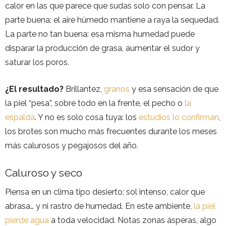
calor en las que parece que sudas solo con pensar. La
parte buena: el aire húmedo mantiene a raya la sequedad.
La parte no tan buena: esa misma humedad puede
disparar la producción de grasa, aumentar el sudor y
saturar los poros.
¿El resultado?
Brillantez,
granos
y esa sensación de que
la piel “pesa”, sobre todo en la frente, el pecho o
la
espalda
. Y no es solo cosa tuya: los
estudios lo confirman
,
los brotes son mucho más frecuentes durante los meses
más calurosos y pegajosos del año.
Caluroso y seco
Piensa en un clima tipo desierto: sol intenso, calor que
abrasa… y ni rastro de humedad. En este ambiente,
la piel
pierde agua
a toda velocidad. Notas zonas ásperas, algo