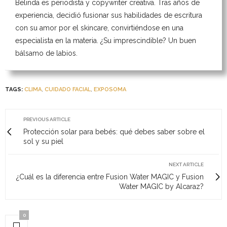
Belinda es periodista y copywriter creativa. Tras años de
experiencia, decidió fusionar sus habilidades de escritura
con su amor por el skincare, convirtiéndose en una
especialista en la materia. ¿Su imprescindible? Un buen
bálsamo de labios.
TAGS:
CLIMA
,
CUIDADO FACIAL
,
EXPOSOMA
PREVIOUS ARTICLE
Protección solar para bebés: qué debes saber sobre el
sol y su piel
NEXT ARTICLE
¿Cuál es la diferencia entre Fusion Water MAGIC y Fusion
Water MAGIC by Alcaraz?
0