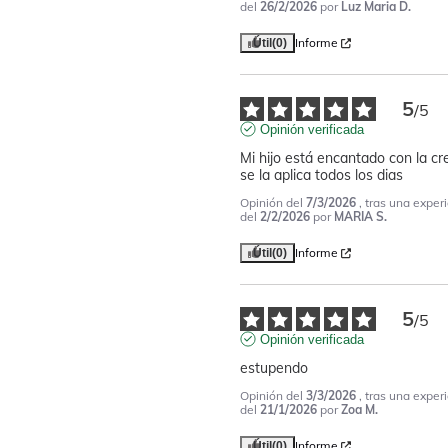
del
26/2/2026
por
Luz Maria D.
Informe
Útil
(0)
5
/
5
Opinión verificada
Mi hijo está encantado con la cr
se la aplica todos los dias
Opinión del
7/3/2026
, tras una exper
del
2/2/2026
por
MARIA S.
Informe
Útil
(0)
5
/
5
Opinión verificada
estupendo
Opinión del
3/3/2026
, tras una exper
del
21/1/2026
por
Zoa M.
Informe
Útil
(0)