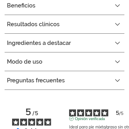
Beneficios
Resultados clínicos
Ingredientes a destacar
Modo de uso
Preguntas frecuentes
5
5
/
5
/
5
Opinión verificada
Ideal para pie mixta/grasa sin otr