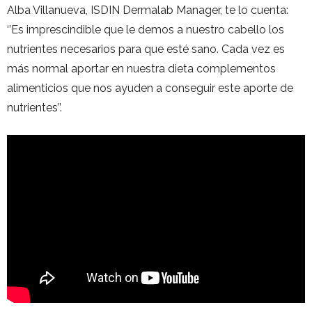
Alba Villanueva, ISDIN Dermalab Manager, te lo cuenta:
‘’Es imprescindible que le demos a nuestro cabello los
nutrientes necesarios para que esté sano. Cada vez es
más normal aportar en nuestra dieta complementos
alimenticios que nos ayuden a conseguir este aporte de
nutrientes’’.