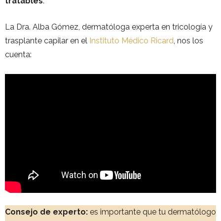
tratables
.
La Dra. Alba Gómez, dermatóloga experta en tricología y
trasplante capilar en el
Instituto Médico Ricard
, nos los
cuenta:
Consejo de experto:
es importante que tu dermatólogo