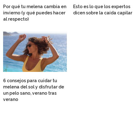
Por qué tu melena cambia en
Esto es lo que los expertos
invierno (y qué puedes hacer
dicen sobre la caída capilar
al respecto)
6 consejos para cuidar tu
melena del sol y disfrutar de
un pelo sano, verano tras
verano