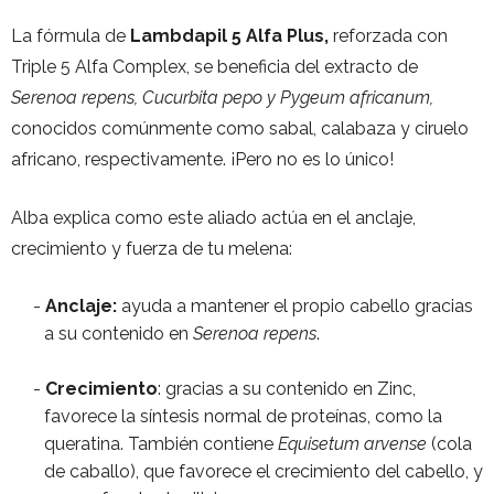
La fórmula de
Lambdapil 5 Alfa Plus,
reforzada con
Triple 5 Alfa Complex, se beneficia del extracto de
Serenoa repens, Cucurbita pepo y Pygeum africanum,
conocidos comúnmente como sabal, calabaza y ciruelo
africano, respectivamente. ¡Pero no es lo único!
Alba explica como este aliado actúa en el anclaje,
crecimiento y fuerza de tu melena:
Anclaje:
ayuda a mantener el propio cabello gracias
a su contenido en
Serenoa repens
.
Crecimiento
: gracias a su contenido en Zinc,
favorece la síntesis normal de proteínas, como la
queratina. También contiene
Equisetum arvense
(cola
de caballo), que favorece el crecimiento del cabello, y