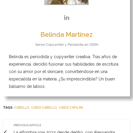
Belinda Martínez
Senior Copywriter y Periodista
en
ISDIN
Belinda es periodista y copywriter creativa. Tras años de
experiencia, decidió fusionar sus habilidades de escritura
con su amor por el skincare, convirtiéndose en una
especialista en la materia. ¿Su imprescindible? Un buen
bálsamo de labios.
TAGS:
CABELLO
,
CAÍDA CABELLO
,
CAÍDA CAPILAR
PREVIOUS ARTICLE
La alfombra roja 2024 desde dentro, con Alessandra