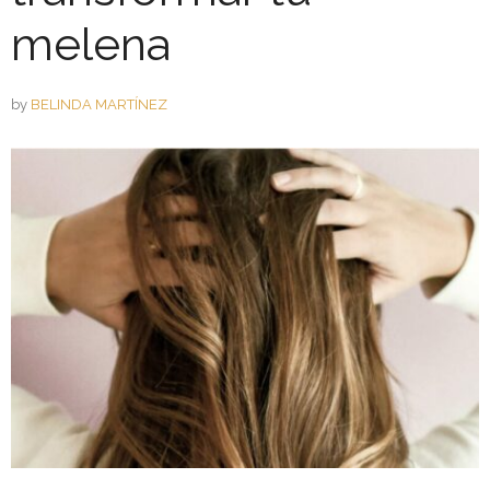
melena
by
BELINDA MARTÍNEZ