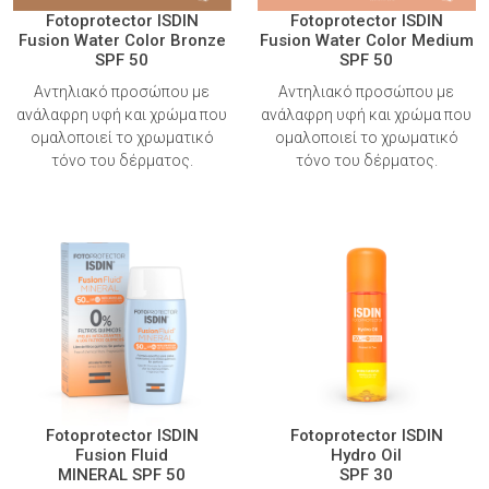
Fotoprotector ISDIN
Fotoprotector ISDIN
Fusion Water Color Bronze
Fusion Water Color Medium
SPF 50
SPF 50
Αντηλιακό προσώπου με
Αντηλιακό προσώπου με
ανάλαφρη υφή και χρώμα που
ανάλαφρη υφή και χρώμα που
ομαλοποιεί το χρωματικό
ομαλοποιεί το χρωματικό
τόνο του δέρματος.
τόνο του δέρματος.
Fotoprotector ISDIN
Fotoprotector ISDIN
Fusion Fluid
Hydro Oil
MINERAL SPF 50
SPF 30