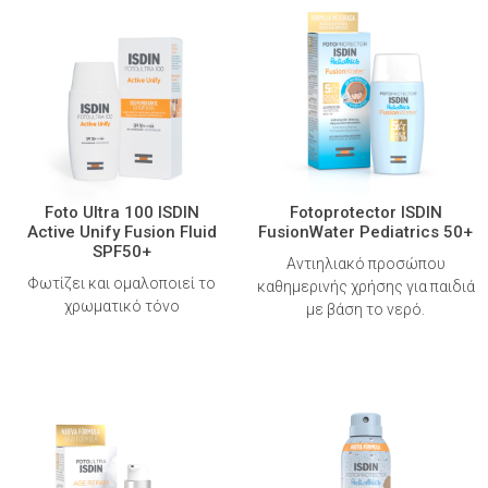
Foto Ultra 100 ISDIN
Fotoprotector ISDIN
Active Unify Fusion Fluid
FusionWater Pediatrics 50+
SPF50+
Aντιηλιακό προσώπου
Φωτίζει και ομαλοποιεί το
καθημερινής χρήσης για παιδιά
χρωματικό τόνο
με βάση το νερό.