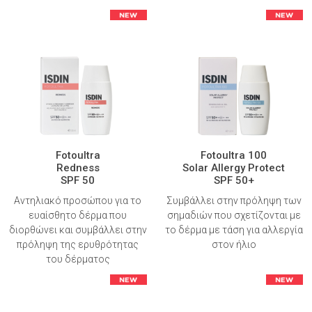
Fotoultra
Fotoultra 100
Redness
Solar Allergy Protect
SPF 50
SPF 50+
Αντηλιακό προσώπου για το
Συμβάλλει στην πρόληψη των
ευαίσθητο δέρμα που
σημαδιών που σχετίζονται με
διορθώνει και συμβάλλει στην
το δέρμα με τάση για αλλεργία
πρόληψη της ερυθρότητας
στον ήλιο
του δέρματος