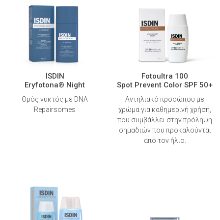
ISDIN
Fotoultra 100
Eryfotona® Night
Spot Prevent Color SPF 50+
Ορός νυκτός με DNA
Αντηλιακό προσώπου με
Repairsomes
χρώμα για καθημερινή χρήση,
που συμβάλλει στην πρόληψη
σημαδιών που προκαλούνται
από τον ήλιο.