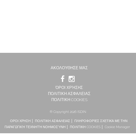
ΑΚΟΛΟΥΘΗΣΕ ΜΑΣ
ΌΡΟΙ ΧΡΉΣΗΣ
ΠΟΛΙΤΙΚΗ ΑΣΦΑΛΕΙΑΣ
ΠΟΛΙΤΙΚΗ COOKIES
® Copyright 2026 ISDIN
ΟΡΟΙ ΧΡΗΣΗ
ΠΟΛΙΤΙΚΗ ΑΣΦΑΛΕΙΑΣ
ΠΛΗΡΟΦΟΡΊΕΣ ΣΧΕΤΙΚΆ ΜΕ ΤΗΝ
ΠΑΡΑΓΩΓΙΚΉ ΤΕΧΝΗΤΉ ΝΟΗΜΟΣΎΝΗ
ΠΟΛΙΤΙΚΗ COOKIES
Cookie Manager