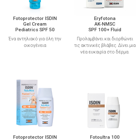
Fotoprotector ISDIN
Eryfotona
Gel Cream
AK-NMSC
Pediatrics SPF 50
SPF 100+ Fluid
Ένα αντηλιακό για όλη την
Προλαμβάνει και διορθώνει
οικογένεια
τις ακτινικές βλάβες. Δίνει μια
νέα ευκαιρία στο δέρμα.
Fotoprotector ISDIN
Fotoultra 100