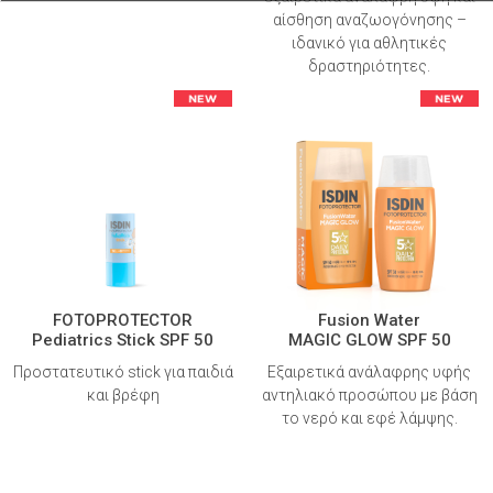
αίσθηση αναζωογόνησης –
ιδανικό για αθλητικές
δραστηριότητες.
FOTOPROTECTOR
Fusion Water
Pediatrics Stick SPF 50
MAGIC GLOW SPF 50
Προστατευτικό stick για παιδιά
Εξαιρετικά ανάλαφρης υφής
και βρέφη
αντηλιακό προσώπου με βάση
το νερό και εφέ λάμψης.