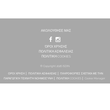
ΑΚΟΛΟΥΘΗΣΕ ΜΑΣ
ΌΡΟΙ ΧΡΉΣΗΣ
ΠΟΛΙΤΙΚΗ ΑΣΦΑΛΕΙΑΣ
ΠΟΛΙΤΙΚΗ COOKIES
® Copyright 2026 ISDIN
ΟΡΟΙ ΧΡΗΣΗ
ΠΟΛΙΤΙΚΗ ΑΣΦΑΛΕΙΑΣ
ΠΛΗΡΟΦΟΡΊΕΣ ΣΧΕΤΙΚΆ ΜΕ ΤΗΝ
ΠΑΡΑΓΩΓΙΚΉ ΤΕΧΝΗΤΉ ΝΟΗΜΟΣΎΝΗ
ΠΟΛΙΤΙΚΗ COOKIES
Cookie Manager