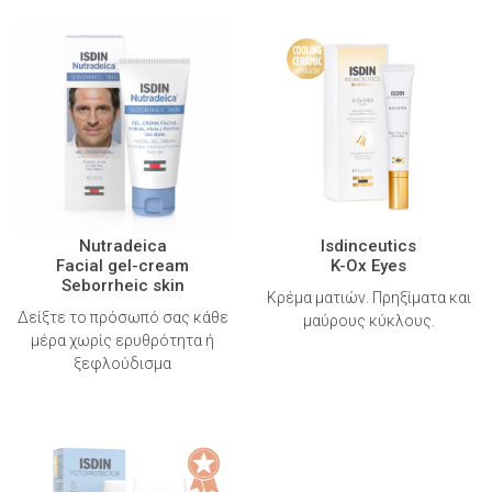
Nutradeica
Isdinceutics
Facial gel-cream
K-Ox Eyes
Seborrheic skin
Κρέμα ματιών. Πρηξίματα και
Δείξτε το πρόσωπό σας κάθε
μαύρους κύκλους.
μέρα χωρίς ερυθρότητα ή
ξεφλούδισμα