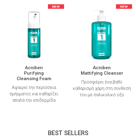
Acniben
Acniben
Purifying
Mattifying Cleanser
Cleansing Foam
Προσφέρει ένα βαθύ
Αφαιρεί την περίσσεια
καθαρισμό χάρη στη σύνθεσή
σμήγματος και καθαρίζει
του με σαλικυλικό οξύ
απαλά την επιδερμίδα
BEST SELLERS