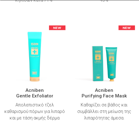
Acniben
Acniben
Gentle Exfoliator
Purifying Face Mask
Απολεπιστικό τζελ
Καθαρίζει σε βάθος και
καθαρισμού πόρων για λιπαρό
συμβάλλει στη μείωση της
και με τάση ακμής δέρμα
λιπαρότητας άμεσα.