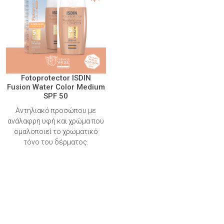
Fotoprotector ISDIN
Fusion Water Color Medium
SPF 50
Αντηλιακό προσώπου με
ανάλαφρη υφή και χρώμα που
ομαλοποιεί το χρωματικό
τόνο του δέρματος.