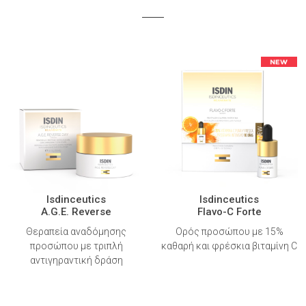
Isdinceutics
Isdinceutics
A.G.E. Reverse
Flavo-C Forte
Θεραπεία αναδόμησης
Ορός προσώπου με 15%
προσώπου με τριπλή
καθαρή και φρέσκια βιταμίνη C
αντιγηραντική δράση