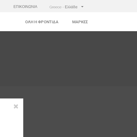
ΕΠΙΚΟΙΝΩΝΙΑ
Greece - Ελλάδα
ΌΛΗ Η ΦΡΟΝΤΊΔΑ
ΜΆΡΚΕΣ