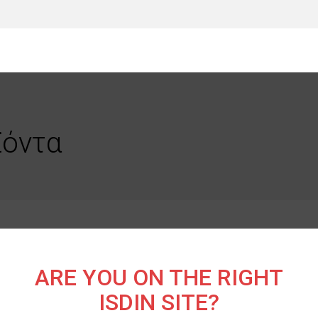
ϊόντα
η
ARE YOU ON THE RIGHT
ISDIN SITE?