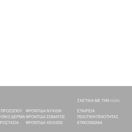
ΣΧΕΤΙΚΑ ΜΕ ΤΗΝ ISDIN
 ΠΡΟΣΩΠΟΥ
ΦΡΟΝΤΙΔΑ ΝΥΧΙΩΝ
ΕΤΑΙΡΕΙΑ
ΟΪΚΟ ΔΕΡΜΑ
ΦΡΟΝΤΙΔΑ ΣΩΜΑΤΟΣ
ΠΟΛΙΤΙΚΗ ΠΟΙΟΤΗΤΑΣ
ΠΡΟΣΤΑΣΙΑ
ΦΡΟΝΤΙΔΑ ΧΕΙΛΙΩΝ
ΕΠΙΚΟΙΝΩΝΙΑ