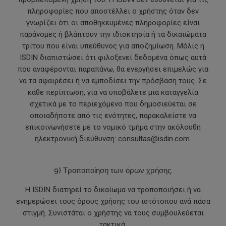
πληροφορίες που αποστέλλει ο χρήστης όταν δεν
γνωρίζει ότι οι αποθηκευμένες πληροφορίες είναι
παράνομες ή βλάπτουν την ιδιοκτησία ή τα δικαιώματα
τρίτου που είναι υπεύθυνος για αποζημίωση. Μόλις η
ISDIN διαπιστώσει ότι φιλοξενεί δεδομένα όπως αυτά
που αναφέρονται παραπάνω, θα ενεργήσει επιμελώς για
να τα αφαιρέσει ή να εμποδίσει την πρόσβαση τους. Σε
κάθε περίπτωση, για να υποβάλετε μια καταγγελία
σχετικά με το περιεχόμενο που δημοσιεύεται σε
οποιαδήποτε από τις ενότητες, παρακαλείστε να
επικοινωνήσετε με το νομικό τμήμα στην ακόλουθη
ηλεκτρονική διεύθυνση: consultas@isdin.com.
9) Τροποποίηση των όρων χρήσης.
Η ISDIN διατηρεί το δικαίωμα να τροποποιήσει ή να
ενημερώσει τους όρους χρήσης του ιστότοπου ανά πάσα
στιγμή. Συνιστάται ο χρήστης να τους συμβουλεύεται
τακτικά.