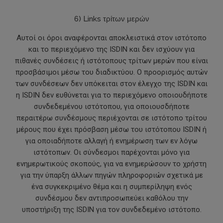
6) Links τρίτων μερών
Αυτοί οι όροι αναφέρονται αποκλειστικά στον ιστότοπο
και το περιεχόμενο της ISDIN και δεν ισχύουν για
πιθανές συνδέσεις ή ιστότοπους τρίτων μερών που είναι
προσβάσιμοι μέσω του διαδικτύου. Ο προορισμός αυτών
των συνδέσεων δεν υπόκειται στον έλεγχο της ISDIN και
η ISDIN δεν ευθύνεται για το περιεχόμενο οποιουδήποτε
συνδεδεμένου ιστότοπου, για οποιουσδήποτε
περαιτέρω συνδέσμους περιέχονται σε ιστότοπο τρίτου
μέρους που έχει πρόσβαση μέσω του ιστότοπου ISDIN ή
για οποιαδήποτε αλλαγή ή ενημέρωση των εν λόγω
ιστότοπων. Οι σύνδεσμοι παρέχονται μόνο για
ενημερωτικούς σκοπούς, για να ενημερώσουν το χρήστη
για την ύπαρξη άλλων πηγών πληροφοριών σχετικά με
ένα συγκεκριμένο θέμα και η συμπερίληψη ενός
συνδέσμου δεν αντιπροσωπεύει καθόλου την
υποστήριξη της ISDIN για τον συνδεδεμένο ιστότοπο.