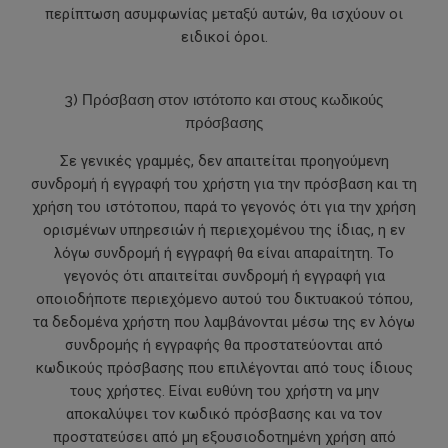
περίπτωση ασυμφωνίας μεταξύ αυτών, θα ισχύουν οι
ειδικοί όροι.
3) Πρόσβαση στον ιστότοπο και στους κωδικούς
πρόσβασης
Σε γενικές γραμμές, δεν απαιτείται προηγούμενη
συνδρομή ή εγγραφή του χρήστη για την πρόσβαση και τη
χρήση του ιστότοπου, παρά το γεγονός ότι για την χρήση
ορισμένων υπηρεσιών ή περιεχομένου της ίδιας, η εν
λόγω συνδρομή ή εγγραφή θα είναι απαραίτητη. Το
γεγονός ότι απαιτείται συνδρομή ή εγγραφή για
οποιοδήποτε περιεχόμενο αυτού του δικτυακού τόπου,
τα δεδομένα χρήστη που λαμβάνονται μέσω της εν λόγω
συνδρομής ή εγγραφής θα προστατεύονται από
κωδικούς πρόσβασης που επιλέγονται από τους ίδιους
τους χρήστες. Είναι ευθύνη του χρήστη να μην
αποκαλύψει τον κωδικό πρόσβασης και να τον
προστατεύσει από μη εξουσιοδοτημένη χρήση από