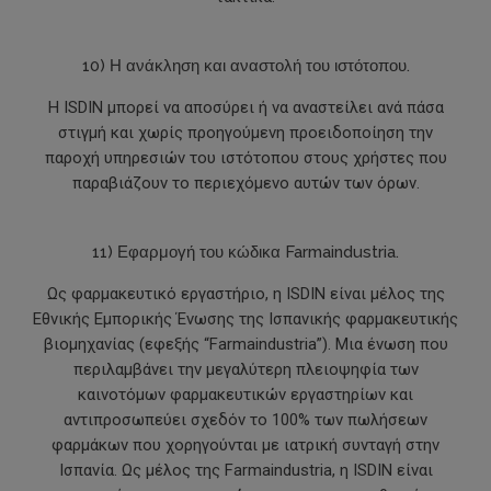
10) Η ανάκληση και αναστολή του ιστότοπου.
Η ISDIN μπορεί να αποσύρει ή να αναστείλει ανά πάσα
στιγμή και χωρίς προηγούμενη προειδοποίηση την
παροχή υπηρεσιών του ιστότοπου στους χρήστες που
παραβιάζουν το περιεχόμενο αυτών των όρων.
11) Εφαρμογή του κώδικα Farmaindustria.
Ως φαρμακευτικό εργαστήριο, η ISDIN είναι μέλος της
Εθνικής Εμπορικής Ένωσης της Ισπανικής φαρμακευτικής
βιομηχανίας (εφεξής “Farmaindustria”). Μια ένωση που
περιλαμβάνει την μεγαλύτερη πλειοψηφία των
καινοτόμων φαρμακευτικών εργαστηρίων και
αντιπροσωπεύει σχεδόν το 100% των πωλήσεων
φαρμάκων που χορηγούνται με ιατρική συνταγή στην
Ισπανία. Ως μέλος της Farmaindustria, η ISDIN είναι