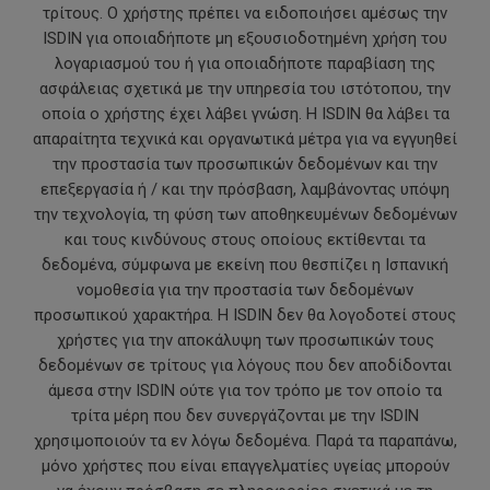
τρίτους. Ο χρήστης πρέπει να ειδοποιήσει αμέσως την
ISDIN για οποιαδήποτε μη εξουσιοδοτημένη χρήση του
λογαριασμού του ή για οποιαδήποτε παραβίαση της
ασφάλειας σχετικά με την υπηρεσία του ιστότοπου, την
οποία ο χρήστης έχει λάβει γνώση. Η ISDIN θα λάβει τα
απαραίτητα τεχνικά και οργανωτικά μέτρα για να εγγυηθεί
την προστασία των προσωπικών δεδομένων και την
επεξεργασία ή / και την πρόσβαση, λαμβάνοντας υπόψη
την τεχνολογία, τη φύση των αποθηκευμένων δεδομένων
και τους κινδύνους στους οποίους εκτίθενται τα
δεδομένα, σύμφωνα με εκείνη που θεσπίζει η Ισπανική
νομοθεσία για την προστασία των δεδομένων
προσωπικού χαρακτήρα. Η ISDIN δεν θα λογοδοτεί στους
χρήστες για την αποκάλυψη των προσωπικών τους
δεδομένων σε τρίτους για λόγους που δεν αποδίδονται
άμεσα στην ISDIN ούτε για τον τρόπο με τον οποίο τα
τρίτα μέρη που δεν συνεργάζονται με την ISDIN
χρησιμοποιούν τα εν λόγω δεδομένα. Παρά τα παραπάνω,
μόνο χρήστες που είναι επαγγελματίες υγείας μπορούν