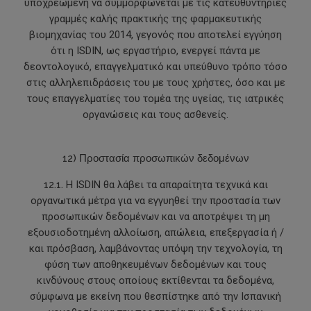
υποχρεωμένη να συμμορφώνεται με τις κατευθυντήριες
γραμμές καλής πρακτικής της φαρμακευτικής
βιομηχανίας του 2014, γεγονός που αποτελεί εγγύηση
ότι η ISDIN, ως εργαστήριο, ενεργεί πάντα με
δεοντολογικό, επαγγελματικό και υπεύθυνο τρόπο τόσο
στις αλληλεπιδράσεις του με τους χρήστες, όσο και με
τους επαγγελματίες του τομέα της υγείας, τις ιατρικές
οργανώσεις και τους ασθενείς.
12) Προστασία προσωπικών δεδομένων
12.1.
Η ISDIN θα λάβει τα απαραίτητα τεχνικά και
οργανωτικά μέτρα για να εγγυηθεί την προστασία των
προσωπικών δεδομένων και να αποτρέψει τη μη
εξουσιοδοτημένη αλλοίωση, απώλεια, επεξεργασία ή /
και πρόσβαση, λαμβάνοντας υπόψη την τεχνολογία, τη
φύση των αποθηκευμένων δεδομένων και τους
κινδύνους στους οποίους εκτίθενται τα δεδομένα,
σύμφωνα με εκείνη που θεσπίστηκε από την Ισπανική