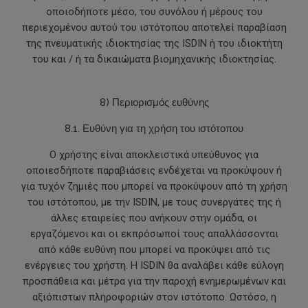
οποιοδήποτε μέσο, του συνόλου ή μέρους του
περιεχομένου αυτού του ιστότοπου αποτελεί παραβίαση
της πνευματικής ιδιοκτησίας της ISDIN ή του ιδιοκτήτη
του και / ή τα δικαιώματα βιομηχανικής ιδιοκτησίας.
8) Περιορισμός ευθύνης
8.1. Ευθύνη για τη χρήση του ιστότοπου
Ο χρήστης είναι αποκλειστικά υπεύθυνος για
οποιεσδήποτε παραβιάσεις ενδέχεται να προκύψουν ή
για τυχόν ζημιές που μπορεί να προκύψουν από τη χρήση
του ιστότοπου, με την ISDIN, με τους συνεργάτες της ή
άλλες εταιρείες που ανήκουν στην ομάδα, οι
εργαζόμενοι και οι εκπρόσωποί τους απαλλάσσονται
από κάθε ευθύνη που μπορεί να προκύψει από τις
ενέργειες του χρήστη. Η ISDIN θα αναλάβει κάθε εύλογη
προσπάθεια και μέτρα για την παροχή ενημερωμένων και
αξιόπιστων πληροφοριών στον ιστότοπο. Ωστόσο, η