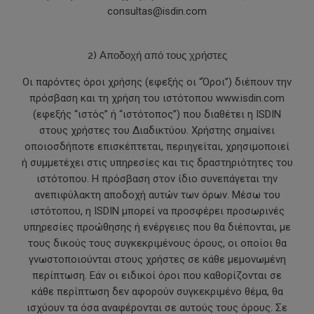
consultas@isdin.com
2) Αποδοχή από τους χρήστες
Οι παρόντες όροι χρήσης (εφεξής οι “Όροι”) διέπουν την
πρόσβαση και τη χρήση τoυ ιστότοπου www.isdin.com
(εφεξής “ιστός” ή “ιστότοπος”) που διαθέτει η ISDIN
στους χρήστες του Διαδικτύου. Χρήστης σημαίνει
οποιοσδήποτε επισκέπτεται, περιηγείται, χρησιμοποιεί
ή συμμετέχει στις υπηρεσίες και τις δραστηριότητες του
ιστότοπου. Η πρόσβαση στον ίδιο συνεπάγεται την
ανεπιφύλακτη αποδοχή αυτών των όρων. Μέσω του
ιστότοπου, η ISDIN μπορεί να προσφέρει προσωρινές
υπηρεσίες προώθησης ή ενέργειες που θα διέπονται, με
τους δικούς τους συγκεκριμένους όρους, οι οποίοι θα
γνωστοποιούνται στους χρήστες σε κάθε μεμονωμένη
περίπτωση. Εάν οι ειδικοί όροι που καθορίζονται σε
κάθε περίπτωση δεν αφορούν συγκεκριμένο θέμα, θα
ισχύουν τα όσα αναφέρονται σε αυτούς τους όρους. Σε