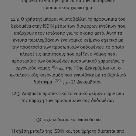
νομοθεσία για την προστασία των δεδομένων
προσωπικού χαρακτήρα.
12.2.
Ο χρήστης μπορεί να υποβάλλει τα προσωπικά του
δεδομένα στην ISDIN μέσω των διαφόρων εντύπων που
υπάρχουν στον ιστότοπο για το σκοπό αυτό. Αυτά τα
έντυπα περιλαμβάνουν ένα νομικό κείμενο σχετικά με
την προστασία των προσωπικών δεδομένων, το οποίο
πληροί τις απαιτήσεις που ορίζει ο νόμος περί
προστασίας των δεδομένων προσωπικού χαρακτήρα, ο
15
οργανικός νόμος
⁄
της 13ης Δεκεμβρίου και ο
1999
εκτελεστικός κανονισμός που εγκρίθηκε με το βασιλικό
1720
διάταγμα
⁄
21 Δεκεμβρίου.
2007
12.3.
Διαβάστε προσεκτικά το νομικό κείμενο πριν από
την παροχή των προσωπικών σας δεδομένων.
13) Ισχύον δίκαιο και δικαιοδοσία
Η σχέση μεταξύ της ISDIN και του χρήστη διέπεται από