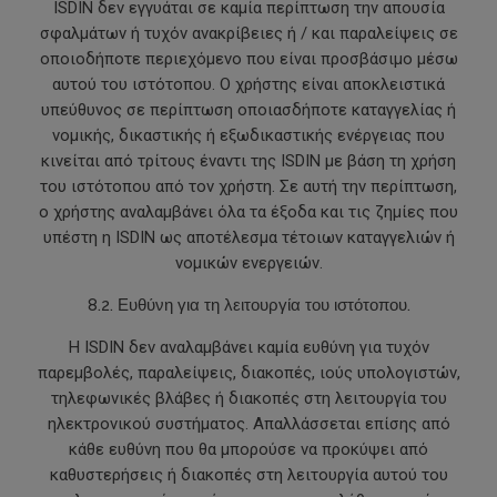
ISDIN δεν εγγυάται σε καμία περίπτωση την απουσία
σφαλμάτων ή τυχόν ανακρίβειες ή / και παραλείψεις σε
οποιοδήποτε περιεχόμενο που είναι προσβάσιμο μέσω
αυτού του ιστότοπου. Ο χρήστης είναι αποκλειστικά
υπεύθυνος σε περίπτωση οποιασδήποτε καταγγελίας ή
νομικής, δικαστικής ή εξωδικαστικής ενέργειας που
κινείται από τρίτους έναντι της ISDIN με βάση τη χρήση
του ιστότοπου από τον χρήστη. Σε αυτή την περίπτωση,
ο χρήστης αναλαμβάνει όλα τα έξοδα και τις ζημίες που
υπέστη η ISDIN ως αποτέλεσμα τέτοιων καταγγελιών ή
νομικών ενεργειών.
8.2. Ευθύνη για τη λειτουργία του ιστότοπου.
Η ISDIN δεν αναλαμβάνει καμία ευθύνη για τυχόν
παρεμβολές, παραλείψεις, διακοπές, ιούς υπολογιστών,
τηλεφωνικές βλάβες ή διακοπές στη λειτουργία του
ηλεκτρονικού συστήματος. Απαλλάσσεται επίσης από
κάθε ευθύνη που θα μπορούσε να προκύψει από
καθυστερήσεις ή διακοπές στη λειτουργία αυτού του