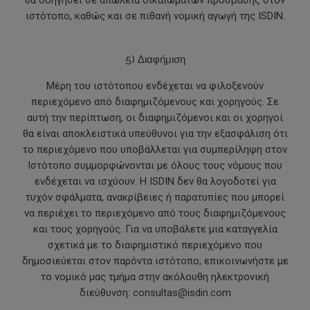
θα οδηγήσει σε απώλεια δικαιωμάτων πρόσβασης στον
ιστότοπο, καθώς και σε πιθανή νομική αγωγή της ISDIN.
5) Διαφήμιση
Μέρη του ιστότοπου ενδέχεται να φιλοξενούν
περιεχόμενο από διαφημιζόμενους και χορηγούς. Σε
αυτή την περίπτωση, οι διαφημιζόμενοι και οι χορηγοί
θα είναι αποκλειστικά υπεύθυνοι για την εξασφάλιση ότι
το περιεχόμενο που υποβάλλεται για συμπερίληψη στον
Ιστότοπο συμμορφώνονται με όλους τους νόμους που
ενδέχεται να ισχύουν. Η ISDIN δεν θα λογοδοτεί για
τυχόν σφάλματα, ανακρίβειες ή παρατυπίες που μπορεί
να περιέχει το περιεχόμενο από τους διαφημιζόμενους
και τους χορηγούς. Για να υποβάλετε μια καταγγελία
σχετικά με το διαφημιστικό περιεχόμενο που
δημοσιεύεται στον παρόντα ιστότοπο, επικοινωνήστε με
το νομικό μας τμήμα στην ακόλουθη ηλεκτρονική
διεύθυνση: consultas@isdin.com