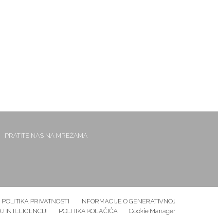
PRATITE NAS NA MREŽAMA
POLITIKA PRIVATNOSTI
INFORMACIJE O GENERATIVNOJ
 INTELIGENCIJI
POLITIKA KOLAČIĆA
Cookie Manager