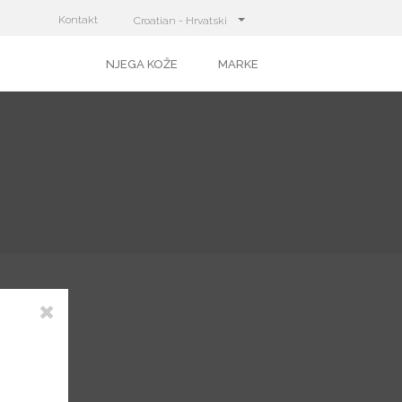
Kontakt
Croatian - Hrvatski
NJEGA KOŽE
MARKE