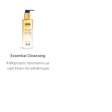
Essential Cleansing
Καθαρισμός προσώπου με
υφή έλαιο-σε-γαλάκτωμα