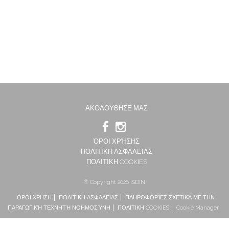
ΑΚΟΛΟΥΘΗΣΕ ΜΑΣ
ΌΡΟΙ ΧΡΉΣΗΣ
ΠΟΛΙΤΙΚΗ ΑΣΦΑΛΕΙΑΣ
ΠΟΛΙΤΙΚΗ COOKIES
® Copyright 2026 ISDIN
ΟΡΟΙ ΧΡΗΣΗ
ΠΟΛΙΤΙΚΗ ΑΣΦΑΛΕΙΑΣ
ΠΛΗΡΟΦΟΡΊΕΣ ΣΧΕΤΙΚΆ ΜΕ ΤΗΝ
ΠΑΡΑΓΩΓΙΚΉ ΤΕΧΝΗΤΉ ΝΟΗΜΟΣΎΝΗ
ΠΟΛΙΤΙΚΗ COOKIES
Cookie Manager