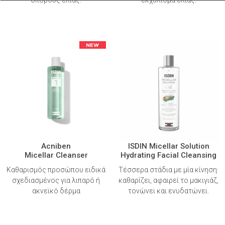
Acniben
ISDIN Micellar Solution
Micellar Cleanser
Hydrating Facial Cleansing
Καθαρισμός προσώπου ειδικά
Τέσσερα στάδια με μία κίνηση:
σχεδιασμένος για λιπαρό ή
καθαρίζει, αφαιρεί το μακιγιάζ,
ακνεϊκό δέρμα
τονώνει και ενυδατώνει.