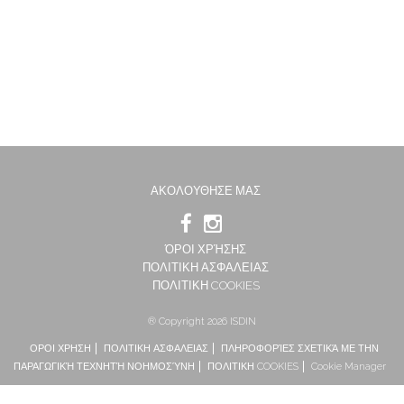
ΑΚΟΛΟΥΘΗΣΕ ΜΑΣ
ΌΡΟΙ ΧΡΉΣΗΣ
ΠΟΛΙΤΙΚΗ ΑΣΦΑΛΕΙΑΣ
ΠΟΛΙΤΙΚΗ COOKIES
® Copyright 2026 ISDIN
ΟΡΟΙ ΧΡΗΣΗ
ΠΟΛΙΤΙΚΗ ΑΣΦΑΛΕΙΑΣ
ΠΛΗΡΟΦΟΡΊΕΣ ΣΧΕΤΙΚΆ ΜΕ ΤΗΝ
ΠΑΡΑΓΩΓΙΚΉ ΤΕΧΝΗΤΉ ΝΟΗΜΟΣΎΝΗ
ΠΟΛΙΤΙΚΗ COOKIES
Cookie Manager