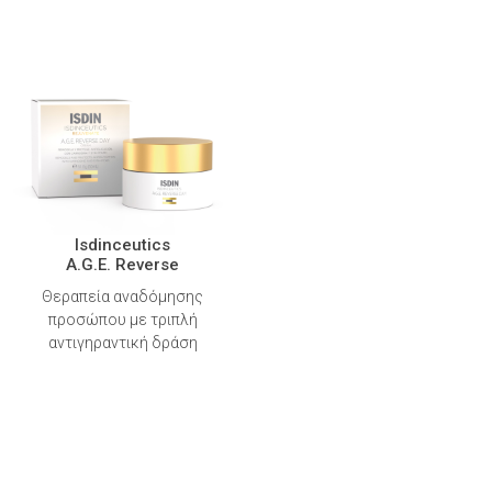
Isdinceutics
A.G.E. Reverse
Θεραπεία αναδόμησης
προσώπου με τριπλή
αντιγηραντική δράση