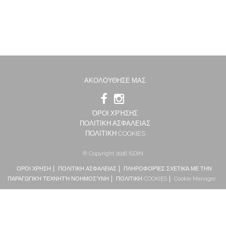
ΑΚΟΛΟΥΘΗΣΕ ΜΑΣ
ΌΡΟΙ ΧΡΉΣΗΣ
ΠΟΛΙΤΙΚΗ ΑΣΦΑΛΕΙΑΣ
ΠΟΛΙΤΙΚΗ COOKIES
® Copyright 2026 ISDIN
ΟΡΟΙ ΧΡΗΣΗ
ΠΟΛΙΤΙΚΗ ΑΣΦΑΛΕΙΑΣ
ΠΛΗΡΟΦΟΡΊΕΣ ΣΧΕΤΙΚΆ ΜΕ ΤΗΝ
ΠΑΡΑΓΩΓΙΚΉ ΤΕΧΝΗΤΉ ΝΟΗΜΟΣΎΝΗ
ΠΟΛΙΤΙΚΗ COOKIES
Cookie Manager