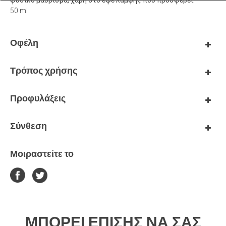
φυσικό μαύρισμα, χάρη στο εφέ λάμψης που προσφέρει.
50 ml
Οφέλη
Τρόπος χρήσης
Προφυλάξεις
Σύνθεση
Μοιραστείτε το
ΜΠΟΡΕΊ ΕΠΊΣΗΣ ΝΑ ΣΑΣ