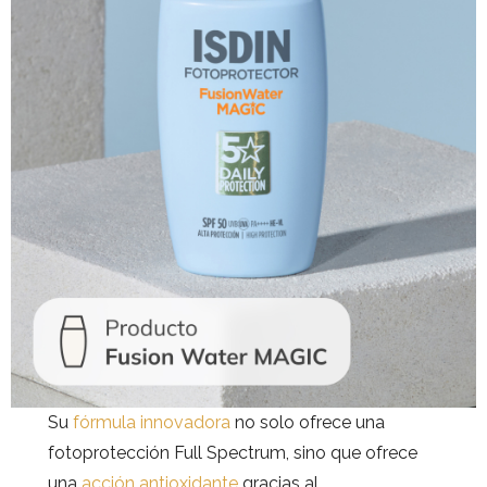
Su
fórmula innovadora
no solo ofrece una
fotoprotección Full Spectrum, sino que ofrece
una
acción antioxidante
gracias al