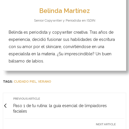
Belinda Martínez
Senior Copywriter y Periodista
en
ISDIN
Belinda es periodista y copywriter creativa. Tras años de
experiencia, decidió fusionar sus habilidades de escritura
con su amor por el skincare, convirtiéndose en una
especialista en la materia. ¿Su imprescindible? Un buen
bálsamo de labios.
TAGS:
CUIDADO PIEL
,
VERANO
PREVIOUS ARTICLE
Paso 1 de tu rutina: la guía esencial de limpiadores
faciales
NEXT ARTICLE