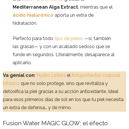
Mediterranean Alga Extract
, mientras que el
ácido hialurónico
aporta un extra de
hidratación.
Perfecto para todo
tipo de pieles
—sí, también
las grasas— y con un acabado sedoso que se
funde en segundos. Literalmente, desaparece al
aplicarlo.
Va genial con
:
Hydro Lotion
, el
fotoprotector corporal
bifásico
que no solo protege, sino que revitaliza y
detoxifica la piel gracias a su acción antioxidante. Ideal
para esos primeros días de sol en los que tu piel necesita
un extra de defensa… y de mimo.
Fusion Water MAGIC GLOW: el efecto