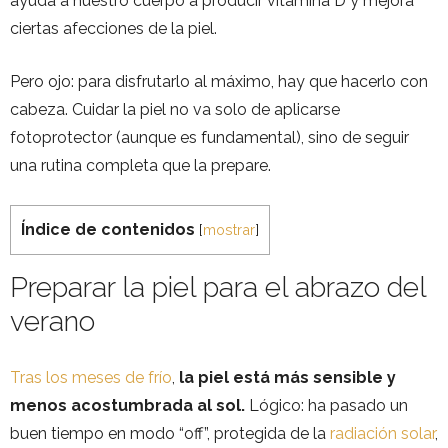
ayuda a nuestro cuerpo a producir vitamina D y mejora
ciertas afecciones de la piel.
Pero ojo: para disfrutarlo al máximo, hay que hacerlo con
cabeza. Cuidar la piel no va solo de aplicarse
fotoprotector (aunque es fundamental), sino de seguir
una rutina completa que la prepare.
Índice de contenidos
[
mostrar
]
Preparar la piel para el abrazo del
verano
Tras los meses de frío
,
la piel está más sensible y
menos acostumbrada al sol.
Lógico: ha pasado un
buen tiempo en modo “off”, protegida de la
radiación solar
,