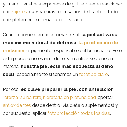
y cuando vuelve a exponerse de golpe, puede reaccionar
con
rojeces
, quemaduras o sensación de tirantez. Todo
completamente normal… pero evitable.
Cuando comenzamos a tomar el sol,
la piel activa su
mecanismo natural de defensa:
la producción de
melanina
, el pigmento responsable del bronceado. Pero
este proceso no es inmediato, y mientras se pone en
marcha,
nuestra piel está más expuesta al daño
solar
, especialmente si tenemos un
fototipo claro
.
Por eso,
es clave preparar la piel con antelación
:
reforzar su barrera
,
hidratarla en profundidad
, aportar
antioxidantes
desde dentro (vía dieta o suplementos) y,
por supuesto, aplicar
fotoprotección todos los días
.