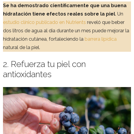
Se ha demostrado científicamente que una buena
hidratación tiene efectos reales sobre la piel
. Un
estudio clínico publicado en Nutrients
reveló que beber
dos litros de agua al día durante un mes puede mejorar la
hidratación cutánea, fortaleciendo la
barrera lipídica
natural de la piel.
2. Refuerza tu piel con
antioxidantes