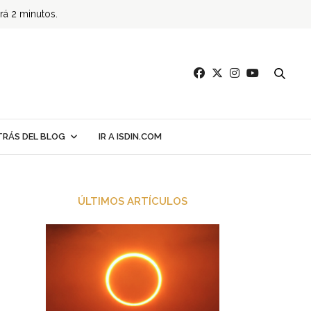
ará 2 minutos.
TRÁS DEL BLOG
IR A ISDIN.COM
ÚLTIMOS ARTÍCULOS