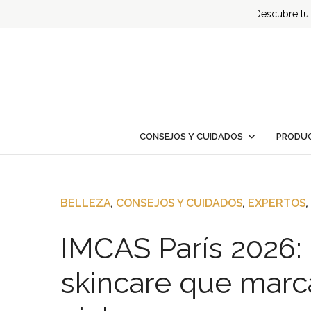
Descubre tu t
CONSEJOS Y CUIDADOS
PRODUC
BELLEZA
,
CONSEJOS Y CUIDADOS
,
EXPERTOS
,
IMCAS París 2026: 
skincare que marca