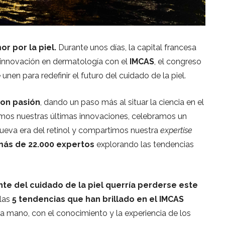
or por la piel.
Durante unos días, la capital francesa
a innovación en dermatología con el
IMCAS
, el congreso
unen para redefinir el futuro del cuidado de la piel.
con pasión
, dando un paso más al situar la ciencia en el
amos nuestras últimas innovaciones, celebramos un
eva era del retinol y compartimos nuestra
expertise
ás de 22.000 expertos
explorando las tendencias
te del cuidado de la piel querría perderse este
 las
5 tendencias que han brillado en el IMCAS
a mano, con el conocimiento y la experiencia de los