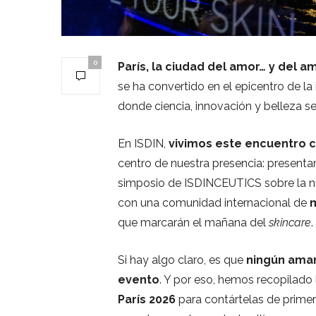
0
París, la ciudad del amor… y del am
se ha convertido en el epicentro de l
donde ciencia, innovación y belleza se 
En ISDIN,
vivimos este encuentro 
centro de nuestra presencia: present
simposio de ISDINCEUTICS sobre la nu
con una comunidad internacional de
m
que marcarán el mañana del
skincare
.
Si hay algo claro, es que
ningún aman
evento
. Y por eso, hemos recopilado
París 2026
para contártelas de primer