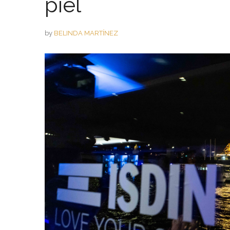
piel
by
BELINDA MARTÍNEZ