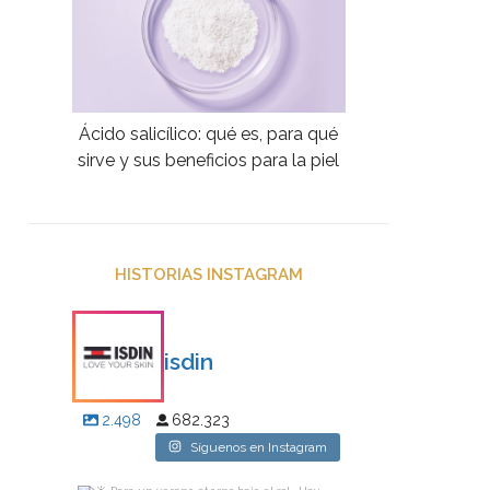
Ácido salicílico: qué es, para qué
sirve y sus beneficios para la piel
HISTORIAS INSTAGRAM
isdin
2.498
682.323
Síguenos en Instagram