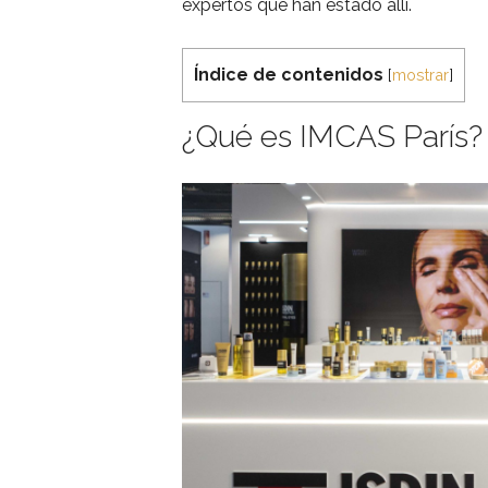
expertos que han estado allí.
Índice de contenidos
[
mostrar
]
¿Qué es IMCAS París?