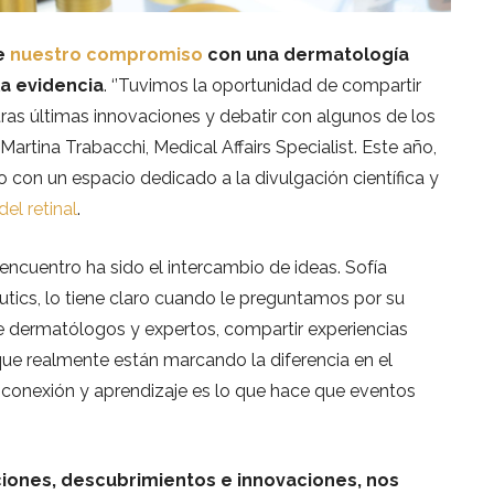
de
nuestro compromiso
con una dermatología
 la evidencia
. ‘’Tuvimos la oportunidad de compartir
tras últimas innovaciones y debatir con algunos de los
rtina Trabacchi, Medical Affairs Specialist. Este año,
on un espacio dedicado a la divulgación científica y
el retinal
.
 encuentro ha sido el intercambio de ideas. Sofía
tics, lo tiene claro cuando le preguntamos por su
 dermatólogos y expertos, compartir experiencias
 que realmente están marcando la diferencia en el
Esa conexión y aprendizaje es lo que hace que eventos
iones, descubrimientos e innovaciones, nos