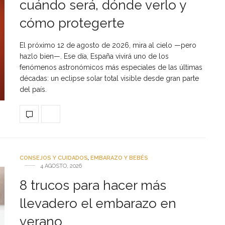
cuándo será, dónde verlo y
cómo protegerte
El próximo 12 de agosto de 2026, mira al cielo —pero
hazlo bien—. Ese día, España vivirá uno de los
fenómenos astronómicos más especiales de las últimas
décadas: un eclipse solar total visible desde gran parte
del país.
CONSEJOS Y CUIDADOS
,
EMBARAZO Y BEBÉS
4 AGOSTO, 2026
8 trucos para hacer más
llevadero el embarazo en
verano