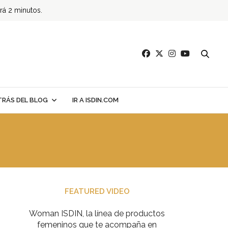
ará 2 minutos.
TRÁS DEL BLOG
IR A ISDIN.COM
FEATURED VIDEO
Woman ISDIN, la línea de productos
femeninos que te acompaña en