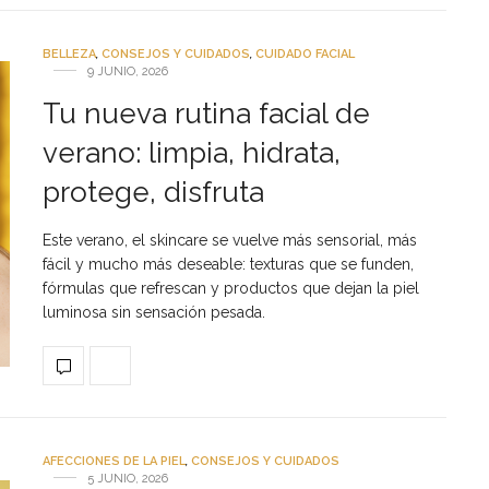
BELLEZA
,
CONSEJOS Y CUIDADOS
,
CUIDADO FACIAL
9 JUNIO, 2026
Tu nueva rutina facial de
verano: limpia, hidrata,
protege, disfruta
Este verano, el skincare se vuelve más sensorial, más
fácil y mucho más deseable: texturas que se funden,
fórmulas que refrescan y productos que dejan la piel
luminosa sin sensación pesada.
AFECCIONES DE LA PIEL
,
CONSEJOS Y CUIDADOS
5 JUNIO, 2026