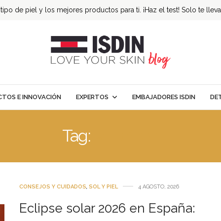
ipo de piel y los mejores productos para ti. ¡Haz el test! Solo te llev
TOS E INNOVACIÓN
EXPERTOS
EMBAJADORES ISDIN
DE
Tag:
VERANO
CONSEJOS Y CUIDADOS
,
SOL Y PIEL
4 AGOSTO, 2026
Eclipse solar 2026 en España: