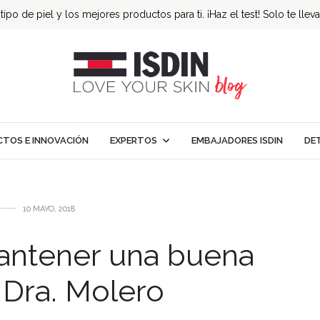
ipo de piel y los mejores productos para ti. ¡Haz el test! Solo te llev
TOS E INNOVACIÓN
EXPERTOS
EMBAJADORES ISDIN
DE
10 MAYO, 2018
antener una buena
a Dra. Molero