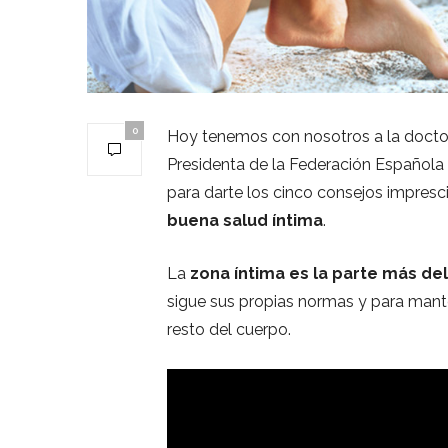
0
Hoy tenemos con nosotros a la doctor
Presidenta de la Federación Española
para darte los cinco consejos impres
buena salud íntima
.
La
zona íntima es la parte más de
sigue sus propias normas y para manten
resto del cuerpo.