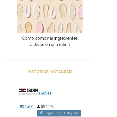
Cómo combinar ingredientes
activos en una rutina
HISTORIAS INSTAGRAM
isdin
2.499
682.356
Síguenos en Instagram