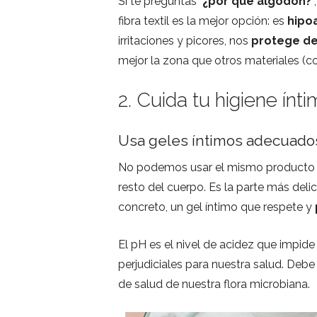
Si te preguntas
‘¿por qué algodón?’
fibra textil es la mejor opción: es
hipo
irritaciones y picores, nos
protege de
mejor la zona que otros materiales (co
2. Cuida tu higiene ínti
Usa geles íntimos adecuado
No podemos usar el mismo producto 
resto del cuerpo. Es la parte más deli
concreto, un gel íntimo que respete y
El pH es el nivel de acidez que impide
perjudiciales para nuestra salud. Debe
de salud de nuestra flora microbiana.