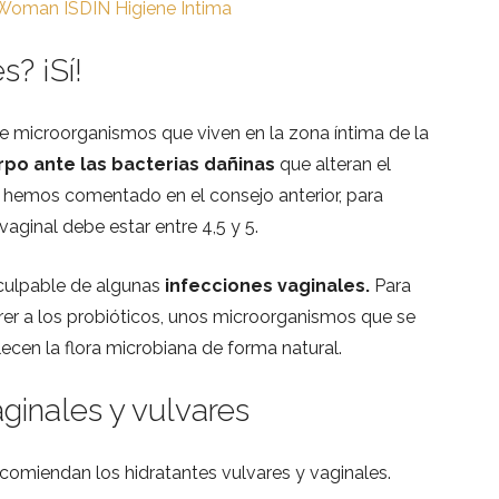
Woman ISDIN Higiene Íntima
s? ¡Sí!
e microorganismos que viven en la zona íntima de la
po ante las bacterias dañinas
que alteran el
o hemos comentado en el consejo anterior, para
vaginal debe estar entre 4,5 y 5.
l culpable de algunas
infecciones vaginales.
Para
rrer a los probióticos, unos microorganismos que se
ecen la flora microbiana de forma natural.
vaginales y vulvares
ecomiendan los hidratantes vulvares y vaginales.