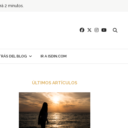
ará 2 minutos.
TRÁS DEL BLOG
IR A ISDIN.COM
ÚLTIMOS ARTÍCULOS