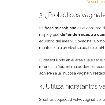
Descubre 
3. ¿Probióticos vaginale
La
flora microbiana
es el conjunto d
mujer y que
defienden nuestro cuer
equilibrio del área vulvovaginal. Com
mantenerla a un nivel saludable el pH 
El desequilibrio en el área suele ser e
reforzar la flora íntima podemos reco
adhieren a la mucosa vaginal y restabl
4. Utiliza hidratantes 
Si sufres sequedad vulvovaginal, se r