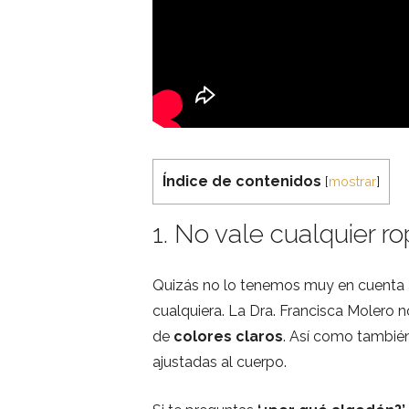
Índice de contenidos
[
mostrar
]
1. No vale cualquier rop
Quizás no lo tenemos muy en cuenta a 
cualquiera. La Dra. Francisca Molero 
de
colores claros
. Así como tambié
ajustadas al cuerpo.