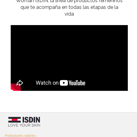
Woman ISDIN, la línea de productos femeninos
que te acompaña en todas las etapas de la
vida
Protectores solares