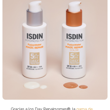
Gracias a los Day Repairsomes®, la
gama de