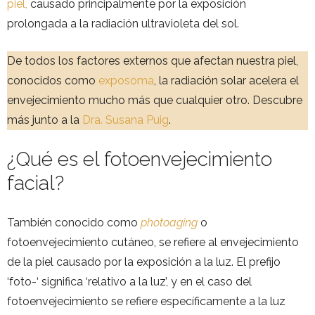
piel,
causado principalmente por la exposición
prolongada a la radiación ultravioleta del sol.
De todos los factores externos que afectan nuestra piel,
conocidos como
exposoma
, la radiación solar acelera el
envejecimiento mucho más que cualquier otro. Descubre
más junto a la
Dra. Susana Puig
.
¿Qué es el fotoenvejecimiento
facial?
También conocido como
photoaging
o
fotoenvejecimiento cutáneo, se refiere al envejecimiento
de la piel causado por la exposición a la luz. El prefijo
‘foto-‘ significa ‘relativo a la luz’, y en el caso del
fotoenvejecimiento se refiere específicamente a la luz