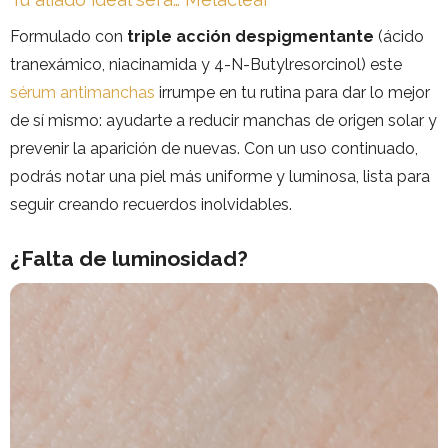
Formulado con
triple acción despigmentante
(ácido
tranexámico, niacinamida y 4-N-Butylresorcinol) este
sérum antimanchas
irrumpe en tu rutina para dar lo mejor
de sí mismo: ayudarte a reducir manchas de origen solar y
prevenir la aparición de nuevas. Con un uso continuado,
podrás notar una piel más uniforme y luminosa, lista para
seguir creando recuerdos inolvidables.
¿Falta de luminosidad?