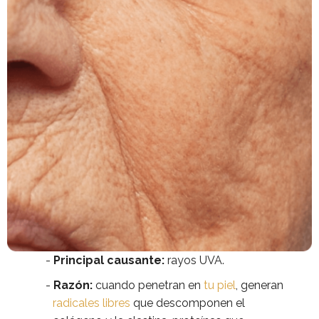
Principal causante:
rayos UVA.
Razón:
cuando penetran en
tu piel
, generan
radicales libres
que descomponen el