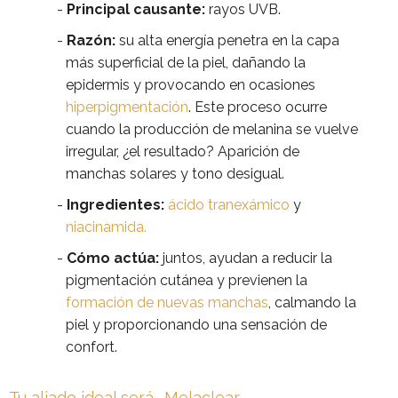
Principal causante:
rayos UVB.
Razón:
su alta energía penetra en la capa
más superficial de la piel, dañando la
epidermis y provocando en ocasiones
hiperpigmentación
. Este proceso ocurre
cuando la producción de melanina se vuelve
irregular, ¿el resultado? Aparición de
manchas solares y tono desigual.
Ingredientes:
ácido tranexámico
y
niacinamida.
Cómo actúa:
juntos, ayudan a reducir la
pigmentación cutánea y previenen la
formación de nuevas manchas
, calmando la
piel y proporcionando una sensación de
confort.
Tu aliado ideal será… Melaclear