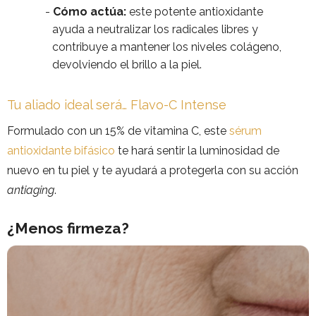
Cómo actúa:
este potente antioxidante
ayuda a neutralizar los radicales libres y
contribuye a mantener los niveles colágeno,
devolviendo el brillo a la piel.
Tu aliado ideal será… Flavo-C Intense
Formulado con un 15% de vitamina C, este
sérum
antioxidante bifásico
te hará sentir la luminosidad de
nuevo en tu piel y te ayudará a protegerla con su acción
antiaging
.
¿Menos firmeza?