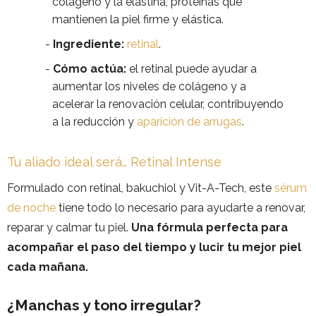
colágeno y la elastina, proteínas que
mantienen la piel firme y elástica.
Ingrediente:
retinal
.
Cómo actúa:
el retinal puede ayudar a
aumentar los niveles de colágeno y a
acelerar la renovación celular, contribuyendo
a la reducción y
aparición de arrugas
.
Tu aliado ideal será… Retinal Intense
Formulado con retinal, bakuchiol y Vit-A-Tech, este
sérum
de noche
tiene todo lo necesario para ayudarte a renovar,
reparar y calmar tu piel.
Una fórmula perfecta para
acompañar el paso del tiempo y lucir tu mejor piel
cada mañana.
¿Manchas y tono irregular?