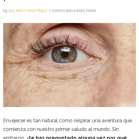
by
BELINDA MARTÍNEZ
Y
CHIYOUNG KANG PARK
Envejecer es tan natural como respirar, una aventura que
comienza con nuestro primer saludo al mundo. Sin
embargo,
¿te has preguntado alguna vez por qué