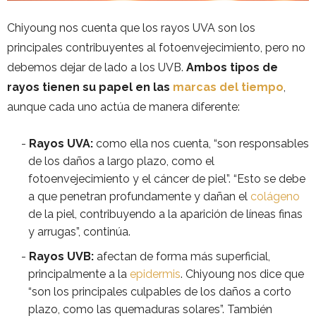
Chiyoung nos cuenta que los rayos UVA son los
principales contribuyentes al fotoenvejecimiento, pero no
debemos dejar de lado a los UVB.
Ambos tipos de
rayos tienen su papel en las
marcas del tiempo
,
aunque cada uno actúa de manera diferente:
Rayos UVA:
como ella nos cuenta, “son responsables
de los daños a largo plazo, como el
fotoenvejecimiento y el cáncer de piel”. “Esto se debe
a que penetran profundamente y dañan el
colágeno
de la piel, contribuyendo a la aparición de líneas finas
y arrugas”, continúa.
Rayos UVB:
afectan de forma más superficial,
principalmente a la
epidermis
. Chiyoung nos dice que
“son los principales culpables de los daños a corto
plazo, como las quemaduras solares”. También