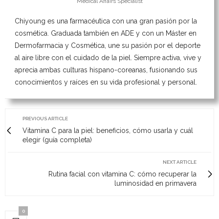
Medical Affairs Specialist
Chiyoung es una farmacéutica con una gran pasión por la
cosmética. Graduada también en ADE y con un Máster en
Dermofarmacia y Cosmética, une su pasión por el deporte
al aire libre con el cuidado de la piel. Siempre activa, vive y
aprecia ambas culturas hispano-coreanas, fusionando sus
conocimientos y raíces en su vida profesional y personal.
PREVIOUS ARTICLE
Vitamina C para la piel: beneficios, cómo usarla y cuál
elegir (guía completa)
NEXT ARTICLE
Rutina facial con vitamina C: cómo recuperar la
luminosidad en primavera
0