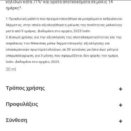
κηλίδων κατά 71%¹ και ορατά αποτελέσματα σε μόλις 14
ημέρες².
1 Προκλινική μελέτη που πραγματοποιήθηκε σε μοσχεύματα ανθρώπινου
δέρματος, στην οποία αξιολογήθηκε η μείωση της ποσότητας μελανίνης
μετά από 9 ημέρες. Δεδομένα στο αρχείο, 2023 Isdin
2 Δοκιμή χρήσης για την αξιολόγηση της αποτελεσματικότητας και της
ασφάλειας του Melaclear, μέσω δερματολογικής αξιολόγησης και
υποκειμενικών ερωτηματολογίων, σε 30 γυναίκες με ήπια έως μέτρια
υπερμελάγχρωση, για 3 μήνες, που εφαρμόζεται δύο φορές την ημέρα.
Isdin. Δεδομένα στο αρχείο, 2023.
30 ml
Τρόπος χρήσης
Προφυλάξεις
Σύνθεση