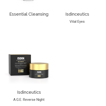
Essential Cleansing
Isdinceutics
Vital Eyes
Isdinceutics
A.G.E. Reverse Night