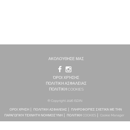
ΑΚΟΛΟΥΘΗΣΕ ΜΑΣ
ΌΡΟΙ ΧΡΉΣΗΣ
ΠΟΛΙΤΙΚΗ ΑΣΦΑΛΕΙΑΣ
ΠΟΛΙΤΙΚΗ COOKIES
® Copyright 2026 ISDIN
ΟΡΟΙ ΧΡΗΣΗ
ΠΟΛΙΤΙΚΗ ΑΣΦΑΛΕΙΑΣ
ΠΛΗΡΟΦΟΡΊΕΣ ΣΧΕΤΙΚΆ ΜΕ ΤΗΝ
ΠΑΡΑΓΩΓΙΚΉ ΤΕΧΝΗΤΉ ΝΟΗΜΟΣΎΝΗ
ΠΟΛΙΤΙΚΗ COOKIES
Cookie Manager