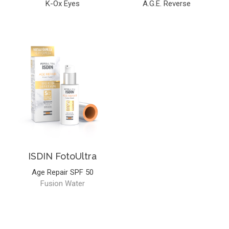
K-Ox Eyes
A.G.E. Reverse
ISDIN FotoUltra
Age Repair SPF 50
Fusion Water