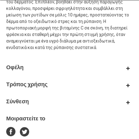
του δέρματος. Επιπλέον, βοηθάει στην αύξηση παραγωγής
κολλαγόνου, προσφέρει σφριγηλότητα και συμβάλλει στη
μείωση των ρυτίδων σε μόλις 10 ημέρες, προστατεύοντας το
δέρμα από το οξειδωτικό στρες και τη ρύπανση. Η
πρωτοποριακή μορφή της βιταμίνης C σε σκόνη, τη διατηρεί
φρέσκια και σταθερή μέχρι την πρώτη στιγμή χρήσης, όταν
αναμειγνύεται με ένα υγρό διάλυμα με αντιοξειδωτικά,
ενυδατικά και κατά της ρύπανσης συστατικά.
Οφέλη
Τρόπος χρήσης
Σύνθεση
Μοιραστείτε το