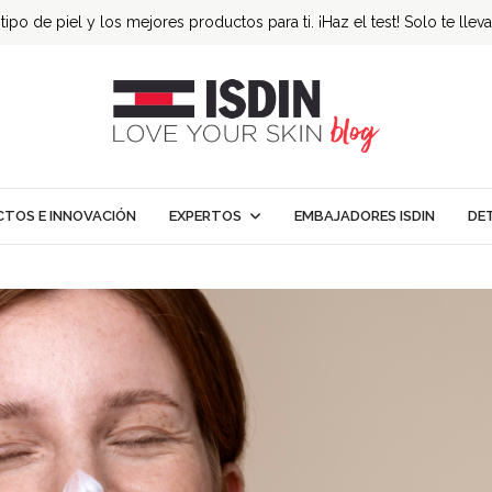
ipo de piel y los mejores productos para ti. ¡Haz el test! Solo te llev
TOS E INNOVACIÓN
EXPERTOS
EMBAJADORES ISDIN
DE