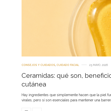
CONSEJOS Y CUIDADOS
,
CUIDADO FACIAL
25 MAYO, 2026
Ceramidas: qué son, benefici
cutánea
Hay ingredientes que simplemente hacen que la piel fu
virales, pero sí son esenciales para mantener una barrer