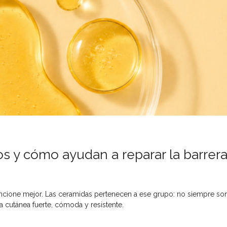
os y cómo ayudan a reparar la barrer
ncione mejor. Las ceramidas pertenecen a ese grupo: no siempre so
a cutánea fuerte, cómoda y resistente.