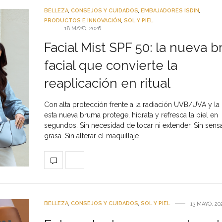
BELLEZA
,
CONSEJOS Y CUIDADOS
,
EMBAJADORES ISDIN
,
PRODUCTOS E INNOVACIÓN
,
SOL Y PIEL
18 MAYO, 2026
Facial Mist SPF 50: la nueva 
facial que convierte la
reaplicación en ritual
Con alta protección frente a la radiación UVB/UVA y la 
esta nueva bruma protege, hidrata y refresca la piel en
segundos. Sin necesidad de tocar ni extender. Sin sens
grasa. Sin alterar el maquillaje.
BELLEZA
,
CONSEJOS Y CUIDADOS
,
SOL Y PIEL
13 MAYO, 20