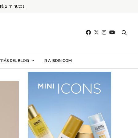
ará 2 minutos.
TRÁS DEL BLOG
IR A ISDIN.COM