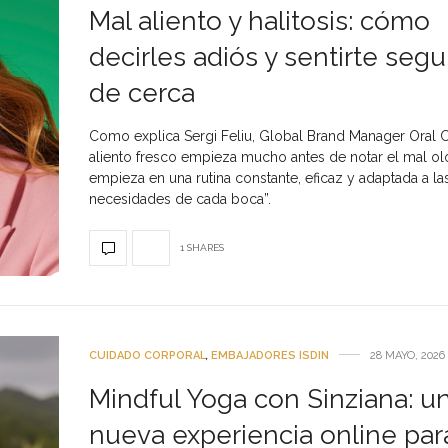
Mal aliento y halitosis: cómo
decirles adiós y sentirte segu
de cerca
Como explica Sergi Feliu, Global Brand Manager Oral Ca
aliento fresco empieza mucho antes de notar el mal olo
empieza en una rutina constante, eficaz y adaptada a la
necesidades de cada boca”.
1 SHARES
CUIDADO CORPORAL
,
EMBAJADORES ISDIN
28 MAYO, 2026
Mindful Yoga con Sinziana: u
nueva experiencia online par