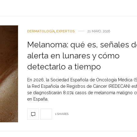
DERMATOLOGÍA
,
EXPERTOS
21 MAYO, 2026
Melanoma: qué es, señales d
alerta en lunares y cómo
detectarlo a tiempo
En 2026, la Sociedad Española de Oncología Médica (
la Red Española de Registros de Cáncer (REDECAN) es
se diagnosticarán 8.074 casos de melanoma maligno c
en España.
1 SHARES