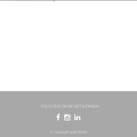
VOLG ONS OP DE NETWERKEN
® Copyright 2026 ISDIN