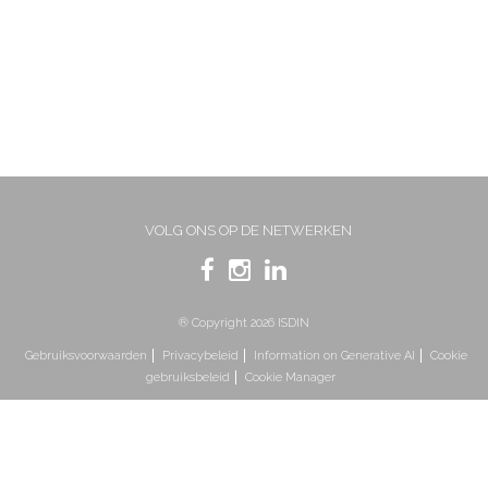
VOLG ONS OP DE NETWERKEN
® Copyright 2026 ISDIN
Gebruiksvoorwaarden
Privacybeleid
Information on Generative AI
Cookie
gebruiksbeleid
Cookie Manager