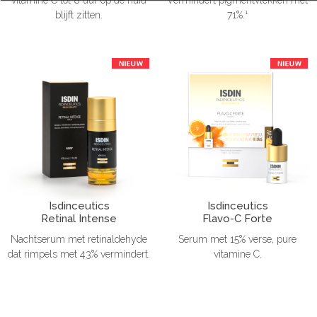
blijft zitten.
71%.¹
Isdinceutics
Isdinceutics
Retinal Intense
Flavo-C Forte
Nachtserum met retinaldehyde
Serum met 15% verse, pure
dat rimpels met 43% vermindert.
vitamine C.