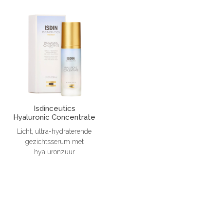
Isdinceutics
Hyaluronic Concentrate
Licht, ultra-hydraterende
gezichtsserum met
hyaluronzuur