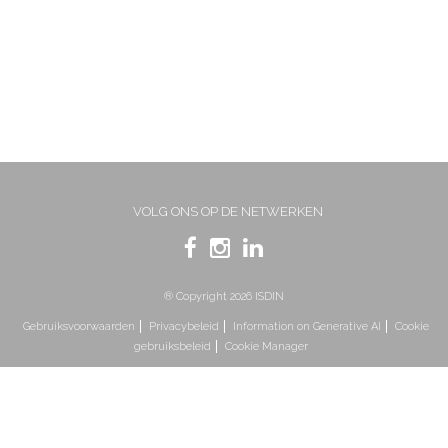
VOLG ONS OP DE NETWERKEN
® Copyright 2026 ISDIN
Gebruiksvoorwaarden
Privacybeleid
Information on Generative AI
Cookie
gebruiksbeleid
Cookie Manager