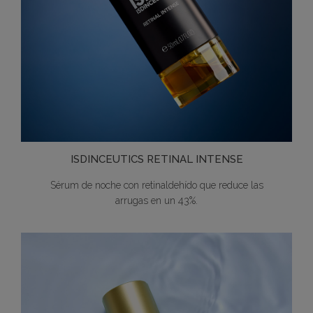
ISDINCEUTICS RETINAL INTENSE
Sérum de noche con retinaldehído que reduce las
arrugas en un 43%.