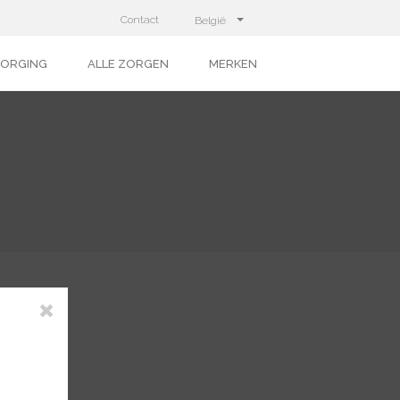
Contact
België
ZORGING
ALLE ZORGEN
MERKEN