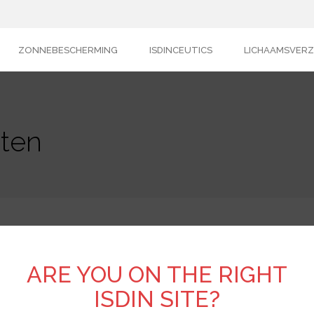
ZONNEBESCHERMING
ISDINCEUTICS
LICHAAMSVER
cten
 productos con vitamina C
ARE YOU ON THE RIGHT
ISDIN SITE?