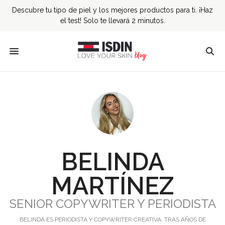
Descubre tu tipo de piel y los mejores productos para ti. ¡Haz
el test! Solo te llevará 2 minutos.
BELINDA
MARTÍNEZ
SENIOR COPYWRITER Y PERIODISTA
BELINDA ES PERIODISTA Y COPYWRITER CREATIVA. TRAS AÑOS DE