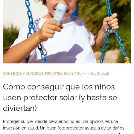
CONSEJOS Y CUIDADOS
,
PEDIATRÍA
,
SOL Y PIEL
7 JULIO, 2026
Cómo conseguir que los niños
usen protector solar (y hasta se
diviertan)
Proteger su piel desde pequeños no es una opción, es una
inversión en salud. Un buen fotoprotector ayuda a evitar daños