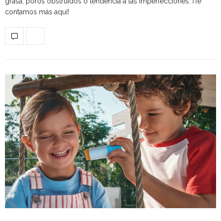
grasa, poros obstruidos o tendencia a las imperfecciones. ¡Te
contamos más aquí!