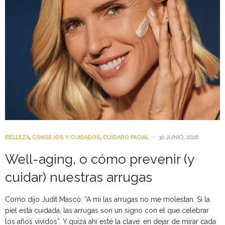
BELLEZA
,
CONSEJOS Y CUIDADOS
,
CUIDADO FACIAL
30 JUNIO, 2026
Well-aging, o cómo prevenir (y
cuidar) nuestras arrugas
Como dijo Judit Mascó: “A mí las arrugas no me molestan. Si la
piel está cuidada, las arrugas son un signo con el que celebrar
los años vividos”. Y quizá ahí esté la clave: en dejar de mirar cada