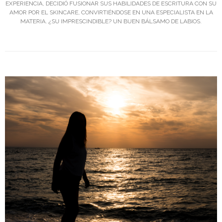
EXPERIENCIA, DECIDIÓ FUSIONAR SUS HABILIDADES DE ESCRITURA CON SU
AMOR POR EL SKINCARE, CONVIRTIÉNDOSE EN UNA ESPECIALISTA EN LA
MATERIA. ¿SU IMPRESCINDIBLE? UN BUEN BÁLSAMO DE LABIOS.