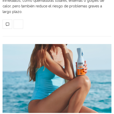
inmediatos, como quemaduras solares, eritemas o golpes de
calor, pero también reduce el riesgo de problemas graves a
largo plazo.