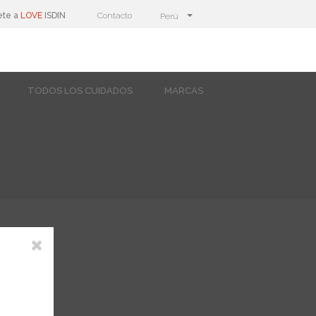
ete a
LOVE
ISDIN
Contacto
Perú
TODOS LOS CUIDADOS
MARCAS