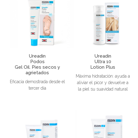
Ureadin
Ureadin
Podos
Ultra 10
Gel Oil. Pies secos y
Lotion Plus
agrietados
Máxima hidratación: ayuda a
Eficacia demostrada desde el
aliviar el picor y devuelve a
tercer día
la piel su suavidad natural