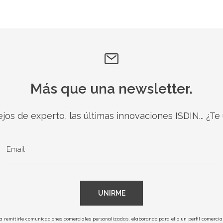
Más que una newsletter.
jos de experto, las últimas innovaciones ISDIN... ¿Te
Email
UNIRME
remitirle comunicaciones comerciales personalizadas, elaborando para ello un perfil comercial e