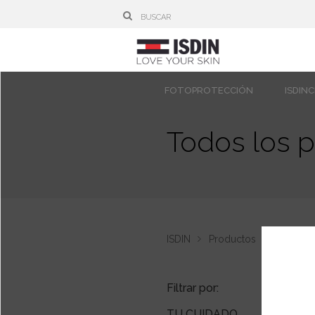
FOTOPROTECCIÓN
ISDIN
Todos los 
ISDIN
Productos
Nuestros
Filtrar por:
TU CUIDADO