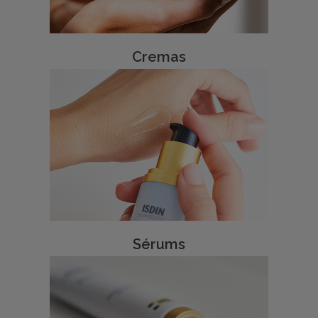
Cremas
Sérums