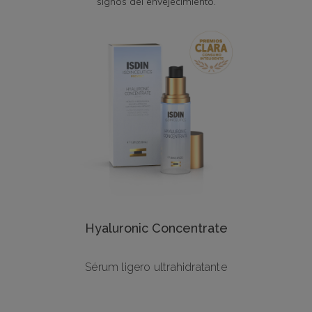
signos del envejecimiento.
Hyaluronic Concentrate
Sérum ligero ultrahidratante