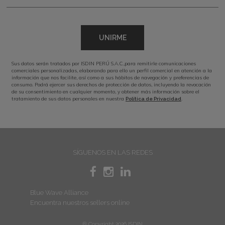
UNIRME
Sus datos serán tratados por ISDIN PERÚ S.A.C.,para remitirle comunicaciones
comerciales personalizadas, elaborando para ello un perfil comercial en atención a la
información que nos facilite, así como a sus hábitos de navegación y preferencias de
consumo. Podrá ejercer sus derechos de protección de datos, incluyendo la revocación
de su consentimiento en cualquier momento, y obtener más información sobre el
tratamiento de sus datos personales en nuestra
.
Política de Privacidad
SÍGUENOS EN LAS REDES
Blue Wave Alliance
Encuentra nuestros sellers online
® Copyright 2026 ISDIN