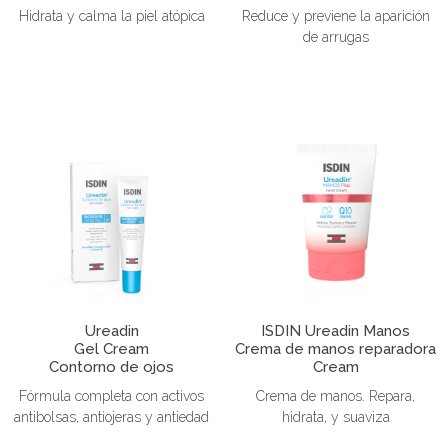
Hidrata y calma la piel atópica
Reduce y previene la aparición
de arrugas
Ureadin
ISDIN Ureadin Manos
Gel Cream
Crema de manos reparadora
Contorno de ojos
Cream
Fórmula completa con activos
Crema de manos. Repara,
antibolsas, antiojeras y antiedad
hidrata, y suaviza