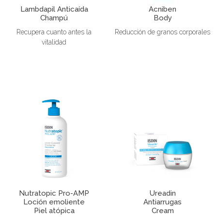
Lambdapil Anticaída
Acniben
Champú
Body
Recupera cuanto antes la
Reducción de granos corporales
vitalidad
Nutratopic Pro-AMP
Ureadin
Loción emoliente
Antiarrugas
Piel atópica
Cream