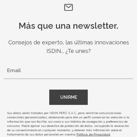
Más que una newsletter.
Consejos de experto, las últimas innovaciones
ISDIN... ¿Te unes?
Email
UNIRME
Sus datos serán tratados por ISDIN PERÚ S.A.C.,para remitirle comunicaciones
comerciales personalizadas, elaborando para ello un perfil comercial en atención a la
información que nos facilite, así como a sus hábitos de navegación y preferencias de
consumo. Podrá ejercer sus derechos de protección de datos, incluyendo la revocación
de su consentimiento en cualquier momento, y obtener más información sobre el
tratamiento de sus datos personales en nuestra
Política de Privacidad
.