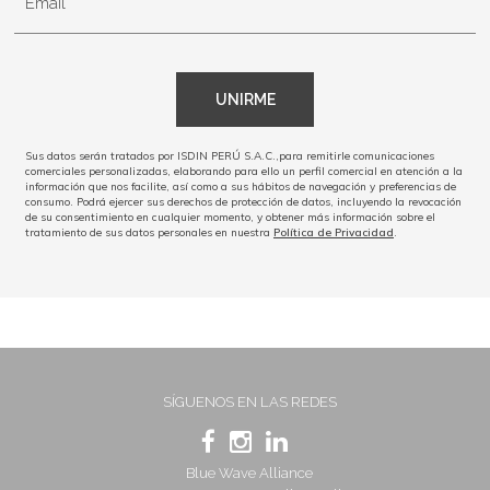
Email
UNIRME
Sus datos serán tratados por ISDIN PERÚ S.A.C.,para remitirle comunicaciones
comerciales personalizadas, elaborando para ello un perfil comercial en atención a la
información que nos facilite, así como a sus hábitos de navegación y preferencias de
consumo. Podrá ejercer sus derechos de protección de datos, incluyendo la revocación
de su consentimiento en cualquier momento, y obtener más información sobre el
tratamiento de sus datos personales en nuestra
Política de Privacidad
.
SÍGUENOS EN LAS REDES
Blue Wave Alliance