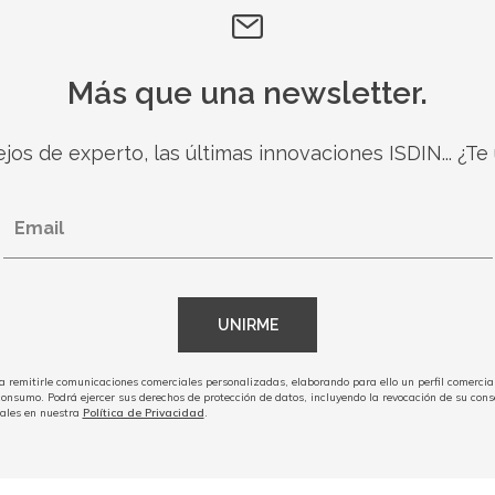
Más que una newsletter.
jos de experto, las últimas innovaciones ISDIN... ¿Te
Email
UNIRME
remitirle comunicaciones comerciales personalizadas, elaborando para ello un perfil comercial e
consumo. Podrá ejercer sus derechos de protección de datos, incluyendo la revocación de su co
nales en nuestra
Política de Privacidad
.