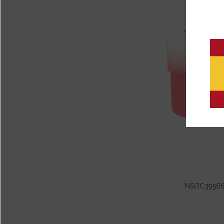
NSOC39566