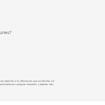
 unes?
n atención a la información que nos facilite, así
nsentimiento en cualquier momento, y obtener más