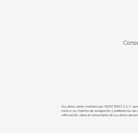
Conse
Sus datos serán tratados por ISDIN PERÚ S.A.C.,para 
como a sus hábitos de navegación y preferencias de 
información sobre el tratamiento de sus datos perso