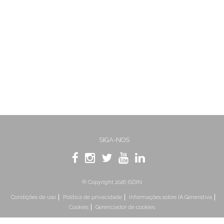
SIGA-NOS
® Copyright 2026 ISDIN
Condições de uso
Política de privacidade
Informações sobre IA Generativa
Cookies
Gerenciador de cookies