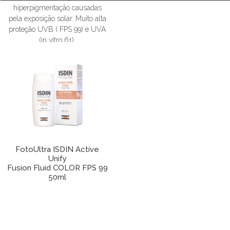
hiperpigmentação causadas
pela exposição solar. Muito alta
proteção UVB ( FPS 99) e UVA
(in vitro 61).
FotoUltra ISDIN Active
Unify
Fusion Fluid COLOR FPS 99
50ml