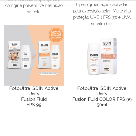
hiperpigmentação causadas
corrigir e prevenir vermelhidão
pela exposição solar. Muito alta
na pele.
proteção UVB ( FPS 99) e UVA
(in vitro 61).
FotoUltra ISDIN Active
FotoUltra ISDIN Active
Unify
Unify
Fusion Fluid
Fusion Fluid COLOR FPS 99
FPS 99
50ml