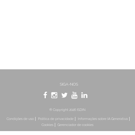
SIGA-NOS
® Copyright 2026 ISDIN
Condições de uso
Política de privacidade
Informações sobre IA Generativa
Cookies
Gerenciador de cookies