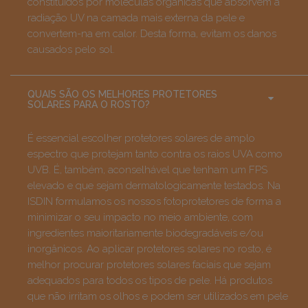
constituídos por moléculas orgânicas que absorvem a
radiação UV na camada mais externa da pele e
convertem-na em calor. Desta forma, evitam os danos
causados pelo sol.
QUAIS SÃO OS MELHORES PROTETORES
SOLARES PARA O ROSTO?
É essencial escolher protetores solares de amplo
espectro que protejam tanto contra os raios UVA como
UVB. É, também, aconselhável que tenham um FPS
elevado e que sejam dermatologicamente testados. Na
ISDIN formulamos os nossos fotoprotetores de forma a
minimizar o seu impacto no meio ambiente, com
ingredientes maioritariamente biodegradáveis e/ou
inorgânicos.
Ao aplicar protetores solares no rosto, é
melhor procurar protetores solares faciais que sejam
adequados para todos os tipos de pele. Há produtos
que não irritam os olhos e podem ser utilizados em pele