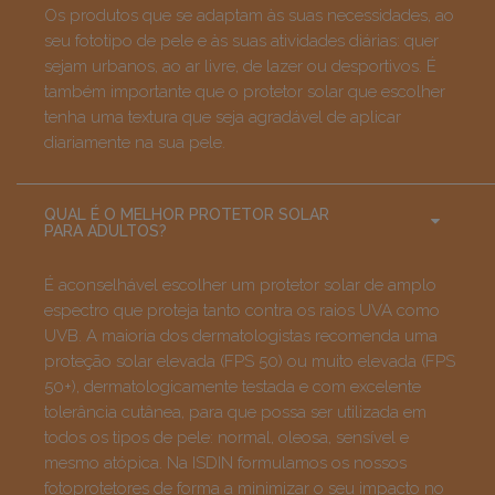
Os produtos que se adaptam às suas necessidades, ao
seu fototipo de pele e às suas atividades diárias: quer
sejam urbanos, ao ar livre, de lazer ou desportivos. É
também importante que o protetor solar que escolher
tenha uma textura que seja agradável de aplicar
diariamente na sua pele.
QUAL É O MELHOR PROTETOR SOLAR
PARA ADULTOS?
É aconselhável escolher um protetor solar de amplo
espectro que proteja tanto contra os raios UVA como
UVB.
A maioria dos dermatologistas recomenda uma
proteção solar elevada (FPS 50) ou muito elevada (FPS
50+), dermatologicamente testada e com excelente
tolerância cutânea, para que possa ser utilizada em
todos os tipos de pele: normal, oleosa, sensível e
mesmo atópica. Na ISDIN formulamos os nossos
fotoprotetores de forma a minimizar o seu impacto no