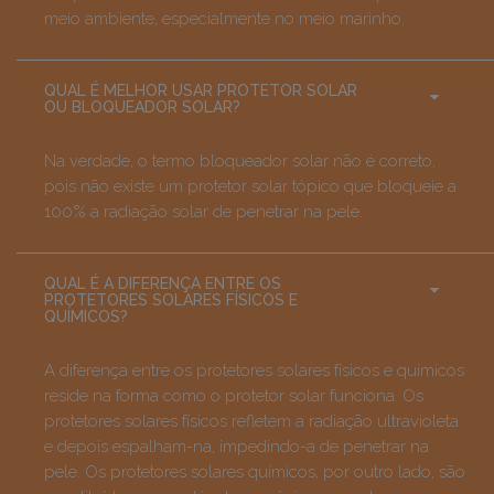
meio ambiente, especialmente no meio marinho.
QUAL É MELHOR USAR PROTETOR SOLAR
OU BLOQUEADOR SOLAR?
Na verdade, o termo bloqueador solar não é correto,
pois não existe um protetor solar tópico que bloqueie a
100% a radiação solar de penetrar na pele.
QUAL É A DIFERENÇA ENTRE OS
PROTETORES SOLARES FÍSICOS E
QUÍMICOS?
A diferença entre os protetores solares físicos e químicos
reside na forma como o protetor solar funciona. Os
protetores solares físicos refletem a radiação ultravioleta
e depois espalham-na, impedindo-a de penetrar na
pele.
Os protetores solares químicos, por outro lado, são