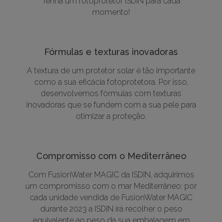
Tenha um fotoprotetor ISDIN para cada
momento!
Fórmulas e texturas inovadoras
A textura de um protetor solar é tão importante
como a sua eficácia fotoprotetora. Por isso,
desenvolvemos fórmulas com texturas
inovadoras que se fundem com a sua pele para
otimizar a proteção.
Compromisso com o Mediterrâneo
Com FusionWater MAGIC da ISDIN, adquirimos
um compromisso com o mar Mediterrâneo: por
cada unidade vendida de FusionWater MAGIC
durante 2023 a ISDIN irá recolher o peso
equivalente ao peso da sua embalagem em