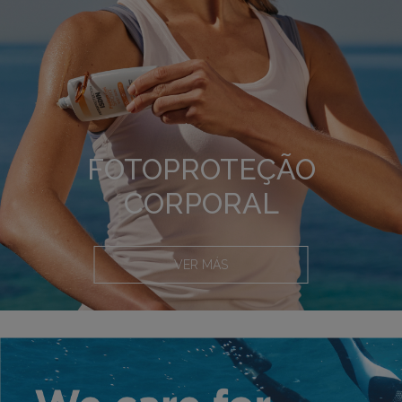
FOTOPROTEÇÃO
CORPORAL
VER MÁS