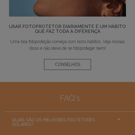
USAR FOTOPROTETOR DIARIAMENTE É UM HÁBITO
QUE FAZ TODA A DIFERENÇA
Uma boa fotoproteção começa com bons hábitos. Veja nossas
dicas e não deixe de se fotoproteger bem!
CONSELHOS
FAQ's
QUAIS SÃO OS MELHORES PROTETORES
SOLARES?