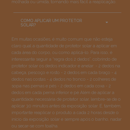
molhada ou úmida, tornando mais fácil a reaplicação.
COMO APLICAR UM PROTETOR
SOLAR?
Em muitas ocasiões, é muito comum que não esteja
claro qual a quantidade de protetor solar a aplicar em
cada área do corpo, ou como aplicá-lo.
Para isso, é
interessante seguir a “regra dos 2 dedos”, cobrindo de
protetor solar os dedos indicador e anelar:
- 2 dedos na
cabeça, pescoço e rosto
- 2 dedos em cada braço
- 4
dedos nas costas
- 4 dedos no tronco
- 2 colheres de
sopa nas pernas e pés
- 2 dedos em cada coxa
- 2
dedos em cada perna inferior e pé
Além de aplicar a
quantidade necessária de protetor solar, lembre-se de o
aplicar 30 minutos antes da exposição solar. É, também,
importante reaplicar o produto a cada 2 horas desde o
início da exposição solar e sempre após o banho, nadar
ou secar-se com toalha.