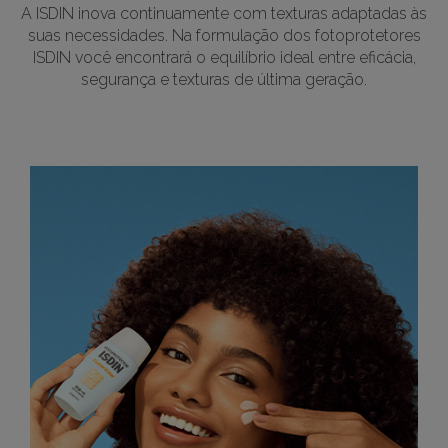
A ISDIN inova continuamente com texturas adaptadas às
suas necessidades. Na formulação dos fotoprotetores
ISDIN você encontrará o equilíbrio ideal entre eficácia,
segurança e texturas de última geração.