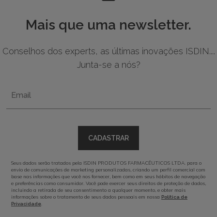
Mais que uma newsletter.
Conselhos dos experts, as últimas inovações ISDIN....
Junta-se a nós?
Email
CADASTRAR
Seus dados serão tratados pela ISDIN PRODUTOS FARMACÊUTICOS LTDA. para o
envio de comunicações de marketing personalizadas, criando um perfil comercial com
base nas informações que você nos fornecer, bem como em seus hábitos de navegação
e preferências como consumidor. Você pode exercer seus direitos de proteção de dados,
incluindo a retirada de seu consentimento a qualquer momento, e obter mais
informações sobre o tratamento de seus dados pessoais em nossa
Política de
.
Privacidade