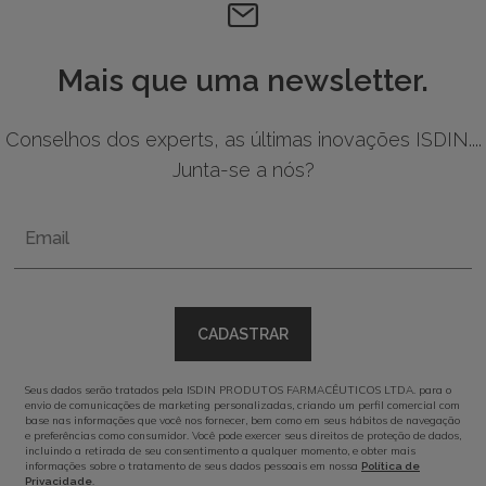
Mais que uma newsletter.
Conselhos dos experts, as últimas inovações ISDIN....
Junta-se a nós?
Email
CADASTRAR
Seus dados serão tratados pela ISDIN PRODUTOS FARMACÊUTICOS LTDA. para o
envio de comunicações de marketing personalizadas, criando um perfil comercial com
base nas informações que você nos fornecer, bem como em seus hábitos de navegação
e preferências como consumidor. Você pode exercer seus direitos de proteção de dados,
incluindo a retirada de seu consentimento a qualquer momento, e obter mais
informações sobre o tratamento de seus dados pessoais em nossa
Política de
.
Privacidade