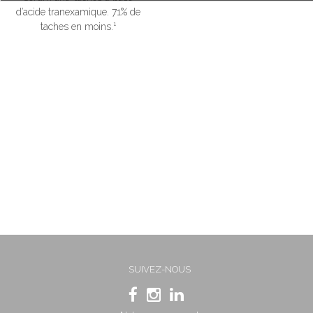
d’acide tranexamique. 71% de
taches en moins.¹
SUIVEZ-NOUS