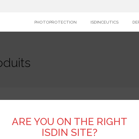
PHOTOPROTECTION
ISDINCEUTICS
DE
oduits
ARE YOU ON THE RIGHT
ISDIN SITE?