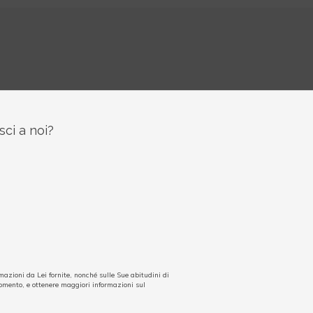
sci a noi?
azioni da Lei fornite, nonché sulle Sue abitudini di
momento, e ottenere maggiori informazioni sul