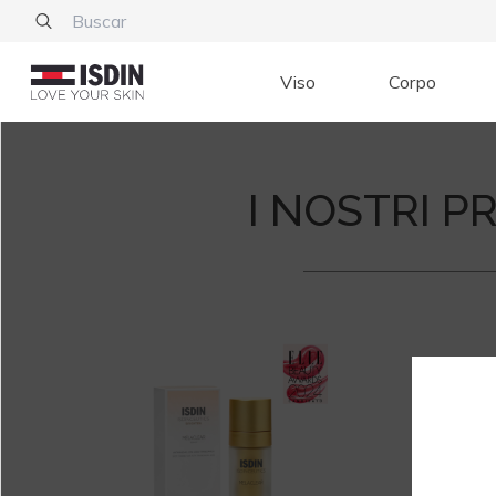
Viso
Corpo
I NOSTRI 