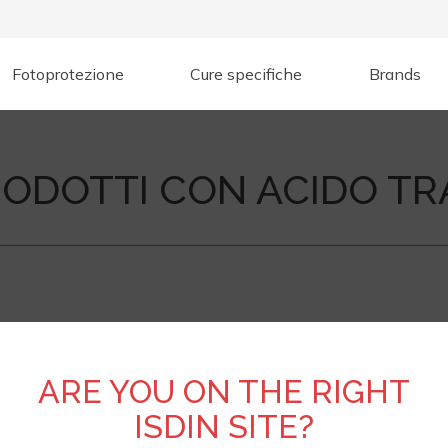
Fotoprotezione
Cure specifiche
Brands
PRODOTTI CON ACIDO T
ARE YOU ON THE RIGHT
ISDIN SITE?