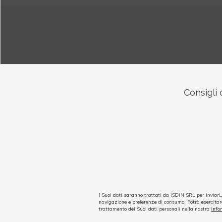
Consigli 
I Suoi dati saranno trattati da ISDIN SRL per inviar
navigazione e preferenze di consumo. Potrà esercitare
trattamento dei Suoi dati personali nella nostra
Info