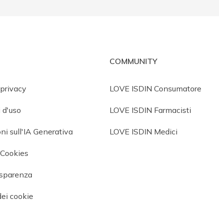
COMMUNITY
 privacy
LOVE ISDIN Consumatore
 d'uso
LOVE ISDIN Farmacisti
ni sull'IA Generativa
LOVE ISDIN Medici
i Cookies
asparenza
ei cookie