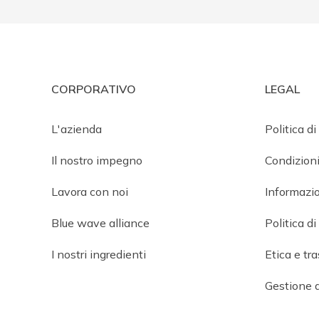
CORPORATIVO
LEGAL
L'azienda
Politica di
Il nostro impegno
Condizioni
Lavora con noi
Informazio
Blue wave alliance
Politica d
I nostri ingredienti
Etica e tr
Gestione d