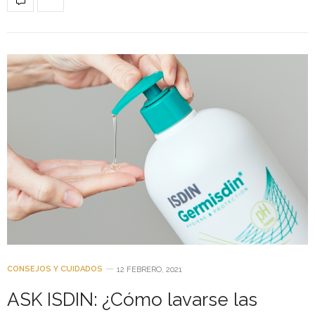
CONSEJOS Y CUIDADOS
12 FEBRERO, 2021
ASK ISDIN: ¿Cómo lavarse las