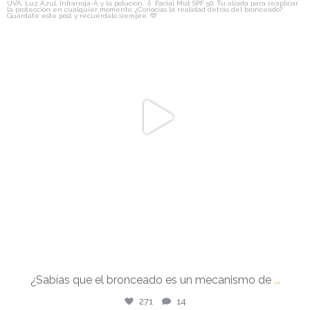
¿Sabías que el bronceado es un mecanismo de
...
Jul 29
271
14
¿Sabías que el bronceado es un mecanismo de
...
271
14