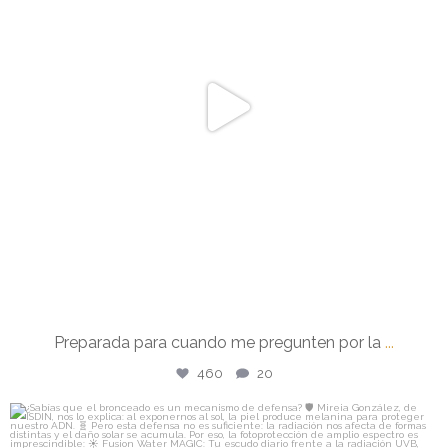
460
20
Preparada para cuando me pregunten por la
...
460
20
isdin