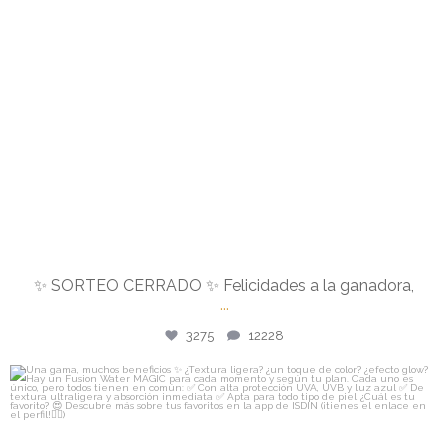
✨ SORTEO CERRADO ✨ Felicidades a la ganadora,
...
3275
12228
isdin
Una gama, muchos beneficios ✨