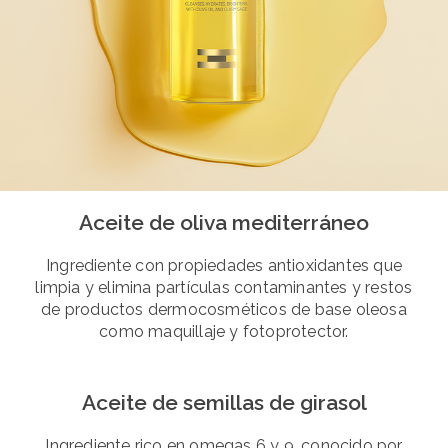
Aceite de oliva mediterráneo
Ingrediente con propiedades antioxidantes que
limpia y elimina partículas contaminantes y restos
de productos dermocosméticos de base oleosa
como maquillaje y fotoprotector.
Aceite de semillas de girasol
Ingrediente rico en omegas 6 y 9, conocido por