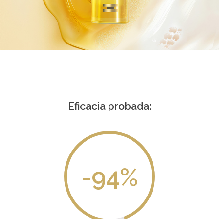
Eficacia probada:
-94
%