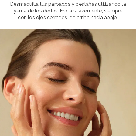
Desmaquilla tus párpados y pestañas utilizando la
yema de los dedos. Frota suavemente, siempre
con los ojos cerrados, de arriba hacia abajo.