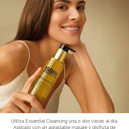
Utiliza Essential Cleansing una o dos veces al día.
Aplícalo con un agradable masaje y disfruta de