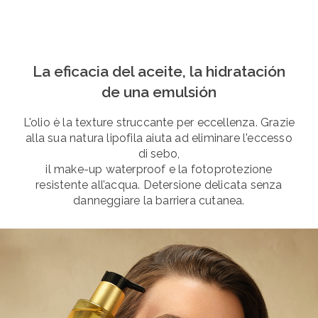
La eficacia del aceite, la hidratación
de una emulsión
L'olio è la texture struccante per eccellenza. Grazie
alla sua natura lipofila aiuta ad eliminare l'eccesso
di sebo,
il make-up waterproof e la fotoprotezione
resistente all’acqua. Detersione delicata senza
danneggiare la barriera cutanea.